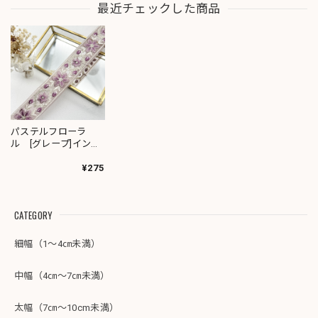
最近チェックした商品
パステルフローラ
ル [グレープ]インド
刺繍リボン 2749
¥275
CATEGORY
細幅（1～4㎝未満）
中幅（4㎝～7㎝未満）
太幅（7㎝～10cm未満）