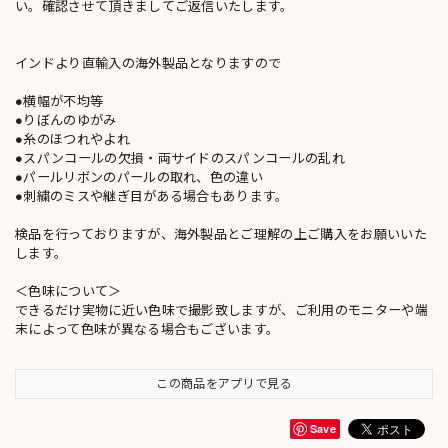
い。確認させて頂きましてご返信いたします。
インドより直輸入の海外製品となりますので
●横幅が不均等
●りぼんのゆがみ
●糸のほつれやよれ
●スパンコールの欠損・両サイドのスパンコールの乱れ
●パールリボンのパールの取れ、色の違い
●刺繍のミスや継ぎ目がある場合もあります。
検品を行っておりますが、海外製品とご理解の上ご購入をお願いいた
します。
＜色味について＞
できるだけ実物に近い色味で撮影致しますが、ご利用のモニターや端
末によって色味が異なる場合もございます。
この商品をアプリで見る
Save