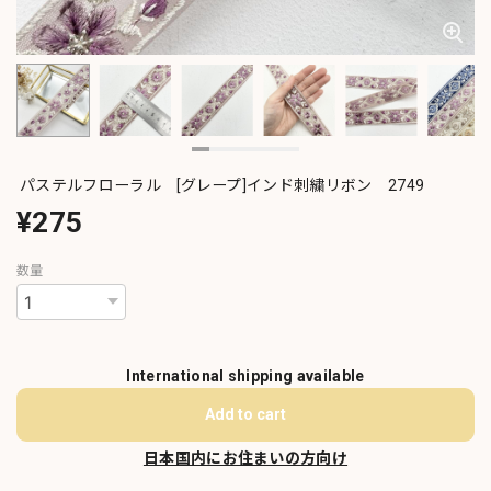
パステルフローラル [グレープ]インド刺繍リボン 2749
¥275
数量
International shipping available
Add to cart
日本国内にお住まいの方向け