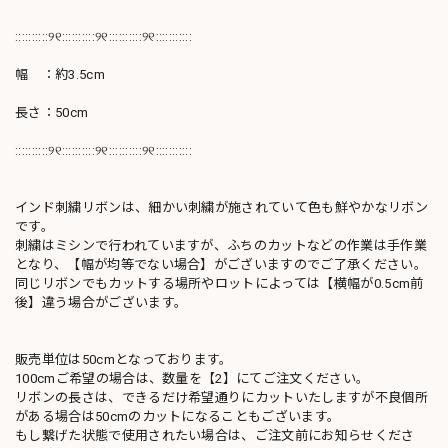
::::::::::୨୧::::::::::୨୧::::::::::୨୧:::::::::::
幅 ：約3.5cm
長さ：50cm
::::::::::୨୧::::::::::୨୧::::::::::୨୧:::::::::::
インド刺繍リボンは、細かい刺繍が施されていて色も鮮やかなリボン
です。
刺繍はミシンで行われていますが、ふちのカットなどの作業は手作業
となり、【幅が均等でない場合】がございますのでご了承ください。
同じリボンでもカットする場所やロットによっては【横幅が0.5cm前
後】違う場合がございます。
販売単位は50cmとなっております。
100cmご希望の場合は、数量を【2】にてご注文ください。
リボンの長さは、できるだけ希望通りにカットいたしますが不良個所
がある場合は50cmのカットになることもございます。
もし繋げた状態で使用されたい場合は、ご注文前にお知らせくださ