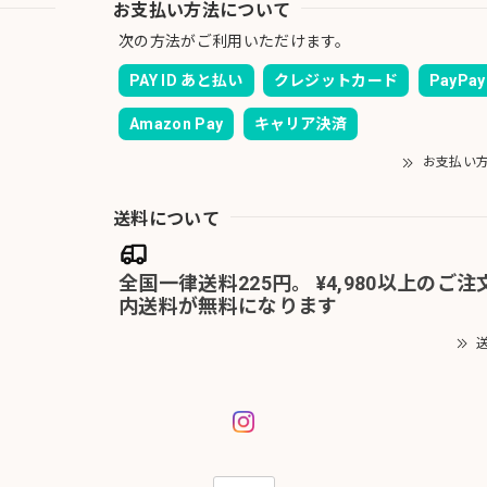
お支払い方法について
次の方法がご利用いただけます。
PAY ID あと払い
クレジットカード
PayPay
Amazon Pay
キャリア決済
お支払い
送料について
全国一律送料225円。 ¥4,980以上のご
内送料が無料になります
送