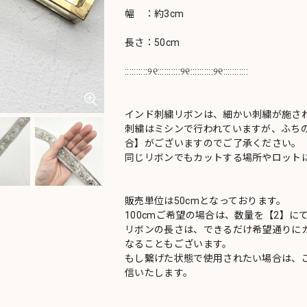
幅 ：約3cm
長さ：50cm
::::::::::୨୧::::::::::୨୧::::::::::୨୧:::::::::::
インド刺繍リボンは、細かい刺繍が施さ
刺繍はミシンで行われていますが、ふち
合】がございますのでご了承ください。
同じリボンでもカットする場所やロットに
販売単位は50cmとなっております。
100cmご希望の場合は、数量を【2】に
リボンの長さは、できるだけ希望通りにカ
なることもございます。
もし繋げた状態で使用されたい場合は、
信いたします。