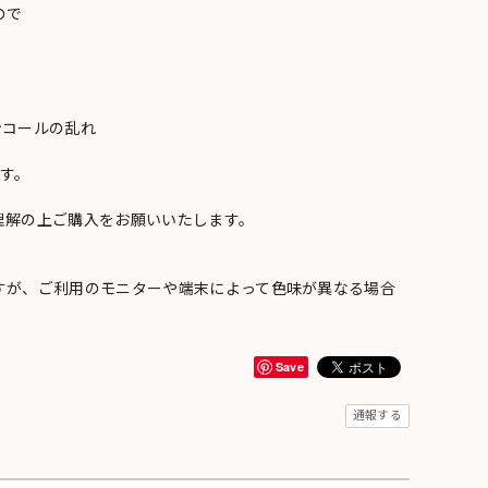
ので
ンコールの乱れ
い
す。
理解の上ご購入をお願いいたします。
すが、ご利用のモニターや端末によって色味が異なる場合
Save
通報する