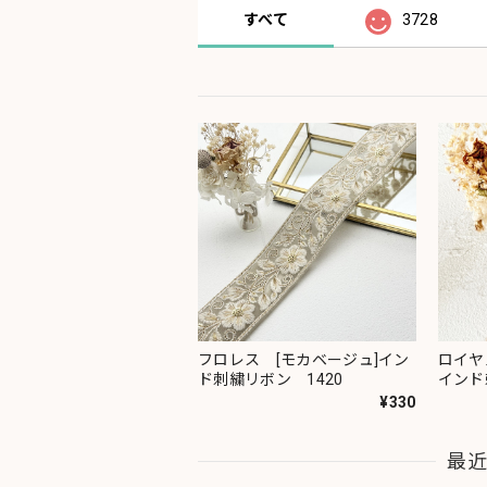
すべて
3728
フロレス [モカベージュ]イン
ロイヤ
ド刺繍リボン 1420
インド
¥330
最