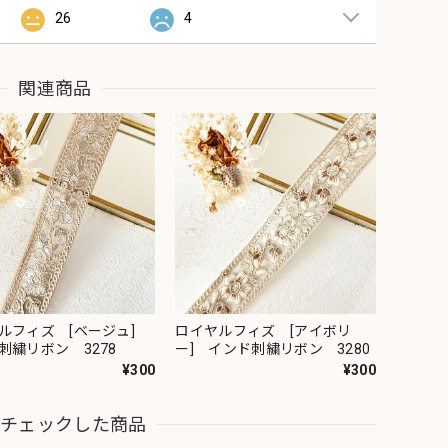
26
4
関連商品
ルフィズ [ベージュ]
ロイヤルフィズ [アイボリ
刺繍リボン 3278
ー] インド刺繍リボン 3280
¥300
¥300
近チェックした商品