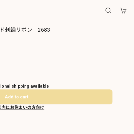
ド刺繍リボン 2683
tional shipping available
Add to cart
国内にお住まいの方向け