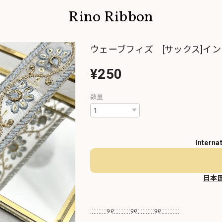
Rino Ribbon
ウェーブフィズ [サックス]イン
¥250
数量
Interna
日本
::::::::::୨୧::::::::::୨୧::::::::::୨୧:::::::::::