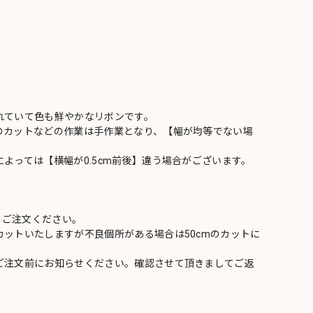
れていて色も鮮やかなリボンです。
のカットなどの作業は手作業となり、【幅が均等でない場
よっては【横幅が0.5cm前後】違う場合がございます。
てご注文ください。
ットいたしますが不良個所がある場合は50cmのカットに
ご注文前にお知らせください。確認させて頂きましてご返