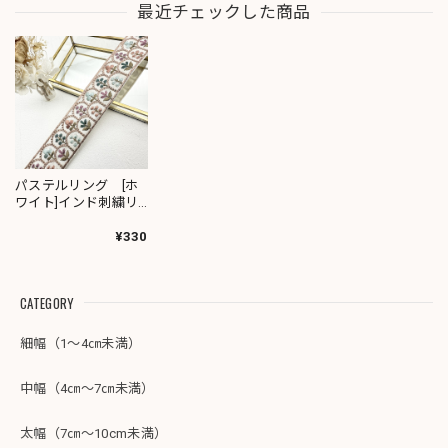
最近チェックした商品
パステルリング [ホ
ワイト]インド刺繍リ
ボン 2703
¥330
CATEGORY
細幅（1～4㎝未満）
中幅（4㎝～7㎝未満）
太幅（7㎝～10cm未満）