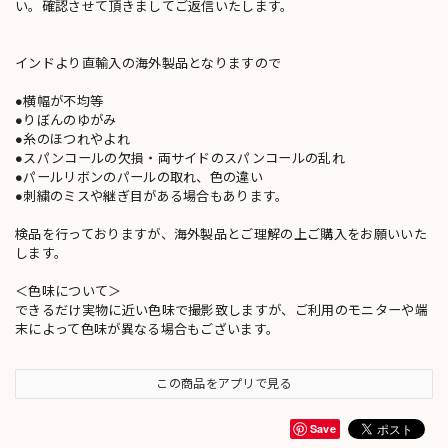
い。確認させて頂きましてご返信いたします。
インドより直輸入の海外製品となりますので
●横幅が不均等
●りぼんのゆがみ
●糸のほつれやよれ
●スパンコールの欠損・両サイドのスパンコールの乱れ
●パールリボンのパールの取れ、色の違い
●刺繍のミスや継ぎ目がある場合もあります。
検品を行っておりますが、海外製品とご理解の上ご購入をお願いいた
します。
＜色味について＞
できるだけ実物に近い色味で撮影致しますが、ご利用のモニターや端
末によって色味が異なる場合もございます。
この商品をアプリで見る
Save