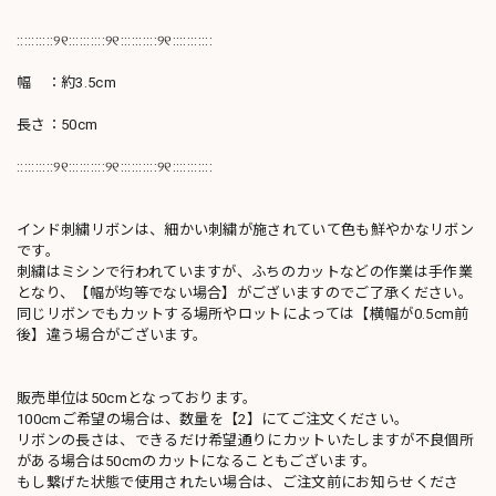
::::::::::୨୧::::::::::୨୧::::::::::୨୧:::::::::::
幅 ：約3.5cm
長さ：50cm
::::::::::୨୧::::::::::୨୧::::::::::୨୧:::::::::::
インド刺繍リボンは、細かい刺繍が施されていて色も鮮やかなリボン
です。
刺繍はミシンで行われていますが、ふちのカットなどの作業は手作業
となり、【幅が均等でない場合】がございますのでご了承ください。
同じリボンでもカットする場所やロットによっては【横幅が0.5cm前
後】違う場合がございます。
販売単位は50cmとなっております。
100cmご希望の場合は、数量を【2】にてご注文ください。
リボンの長さは、できるだけ希望通りにカットいたしますが不良個所
がある場合は50cmのカットになることもございます。
もし繋げた状態で使用されたい場合は、ご注文前にお知らせくださ