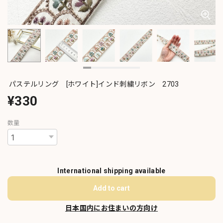
パステルリング [ホワイト]インド刺繍リボン 2703
¥330
数量
International shipping available
Add to cart
日本国内にお住まいの方向け