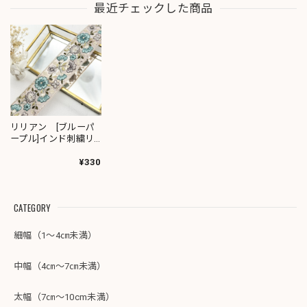
最近チェックした商品
リリアン [ブルーパ
ープル]インド刺繍リ
ボン 2761
¥330
CATEGORY
細幅（1～4㎝未満）
中幅（4㎝～7㎝未満）
太幅（7㎝～10cm未満）