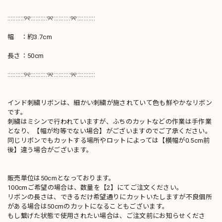
::::::::::୨୧::::::::::୨୧::::::::::୨୧:::::::::::
幅 ：約3.7cm
長さ：50cm
::::::::::୨୧::::::::::୨୧::::::::::୨୧:::::::::::
インド刺繍リボンは、細かい刺繍が施されていて色も鮮やかなリボン
です。
刺繍はミシンで行われていますが、ふちのカットなどの作業は手作業
となり、【幅が均等でない場合】がございますのでご了承ください。
同じリボンでもカットする場所やロットによっては【横幅が0.5cm前
後】違う場合がございます。
販売単位は50cmとなっております。
100cmご希望の場合は、数量を【2】にてご注文ください。
リボンの長さは、できるだけ希望通りにカットいたしますが不良個所
がある場合は50cmのカットになることもございます。
もし繋げた状態で使用されたい場合は、ご注文前にお知らせくださ