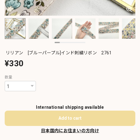
リリアン [ブルーパープル]インド刺繍リボン 2761
¥330
数量
International shipping available
Add to cart
日本国内にお住まいの方向け