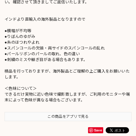
い。確認させて頂きましてご返信いたします。
インドより直輸入の海外製品となりますので
●横幅が不均等
●りぼんのゆがみ
●糸のほつれやよれ
●スパンコールの欠損・両サイドのスパンコールの乱れ
●パールリボンのパールの取れ、色の違い
●刺繍のミスや継ぎ目がある場合もあります。
検品を行っておりますが、海外製品とご理解の上ご購入をお願いいた
します。
＜色味について＞
できるだけ実物に近い色味で撮影致しますが、ご利用のモニターや端
末によって色味が異なる場合もございます。
この商品をアプリで見る
Save