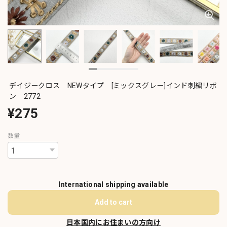
デイジークロス NEWタイプ [ミックスグレー]インド刺繍リボ
ン 2772
¥275
数量
International shipping available
Add to cart
日本国内にお住まいの方向け