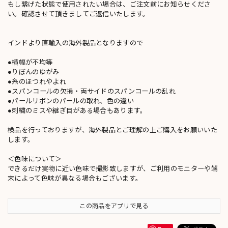
もし繋げた状態で使用されたい場合は、ご注文前にお知らせくださ
い。確認させて頂きましてご返信いたします。
インドより直輸入の海外製品となりますので
●横幅が不均等
●りぼんのゆがみ
●糸のほつれやよれ
●スパンコールの欠損・両サイドのスパンコールの乱れ
●パールリボンのパールの取れ、色の違い
●刺繍のミスや継ぎ目がある場合もあります。
検品を行っておりますが、海外製品とご理解の上ご購入をお願いいた
します。
＜色味について＞
できるだけ実物に近い色味で撮影致しますが、ご利用のモニターや端
末によって色味が異なる場合もございます。
この商品をアプリで見る