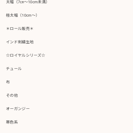
太幅（7㎝～10cm未満）
極太幅（10cm～）
＊ロール販売＊
インド刺繍生地
☆ロイヤルシリーズ☆
チュール
布
その他
オーガンジー
寒色系