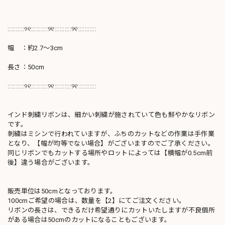
::::::::::୨୧::::::::::୨୧::::::::::୨୧:::::::::::
幅 ：約2.7～3cm
長さ：50cm
::::::::::୨୧::::::::::୨୧::::::::::୨୧:::::::::::
インド刺繍リボンは、細かい刺繍が施されていて色も鮮やかなリボン
です。
刺繍はミシンで行われていますが、ふちのカットなどの作業は手作業
となり、【幅が均等でない場合】がございますのでご了承ください。
同じリボンでもカットする場所やロットによっては【横幅が0.5cm前
後】違う場合がございます。
販売単位は50cmとなっております。
100cmご希望の場合は、数量を【2】にてご注文ください。
リボンの長さは、できるだけ希望通りにカットいたしますが不良個所
がある場合は50cmのカットになることもございます。