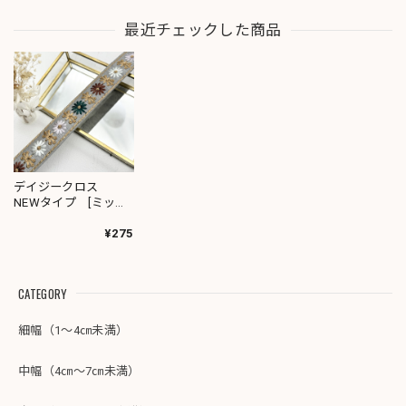
最近チェックした商品
デイジークロス
NEWタイプ [ミック
スグレー]インド刺繍
リボン 2772
¥275
CATEGORY
細幅（1～4㎝未満）
中幅（4㎝～7㎝未満）