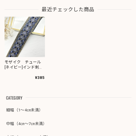
最近チェックした商品
モザイク チュール
[ネイビー]インド刺繍
リボン 2835
¥385
CATEGORY
細幅（1～4㎝未満）
中幅（4㎝～7㎝未満）