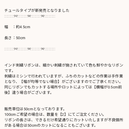
チュールタイプが新発売となりました
::::::::::୨୧::::::::::୨୧::::::::::୨୧:::::::::::
幅 ：約4.5cm
長さ：50cm
::::::::::୨୧::::::::::୨୧::::::::::୨୧:::::::::::
インド刺繍リボンは、細かい刺繍が施されていて色も鮮やかなリボン
です。
刺繍はミシンで行われていますが、ふちのカットなどの作業は手作業
となり、【幅が均等でない場合】がございますのでご了承ください。
同じリボンでもカットする場所やロットによっては【横幅が0.5cm前
後】違う場合がございます。
販売単位は50cmとなっております。
100cmご希望の場合は、数量を【2】にてご注文ください。
リボンの長さは、できるだけ希望通りにカットいたしますが不良個所
がある場合は50cmのカットになることもございます。