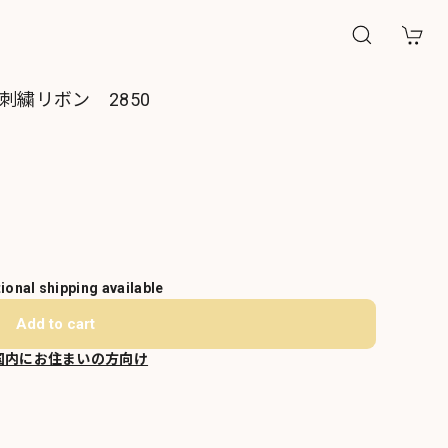
刺繍リボン 2850
tional shipping available
Add to cart
国内にお住まいの方向け