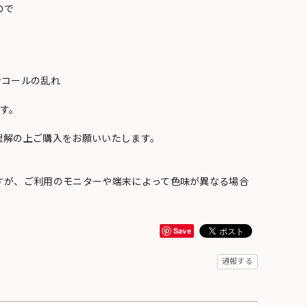
ので
ンコールの乱れ
い
す。
理解の上ご購入をお願いいたします。
すが、ご利用のモニターや端末によって色味が異なる場合
Save
通報する