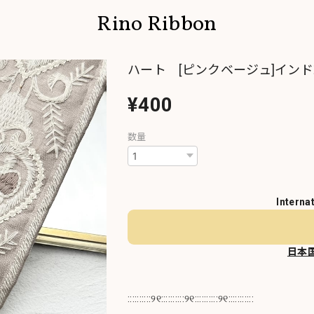
Rino Ribbon
ハート [ピンクベージュ]インド
¥400
数量
Interna
日本
::::::::::୨୧::::::::::୨୧::::::::::୨୧:::::::::::