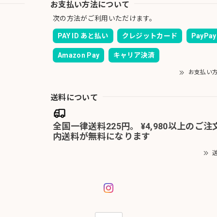
お支払い方法について
次の方法がご利用いただけます。
PAY ID あと払い
クレジットカード
PayPay
Amazon Pay
キャリア決済
お支払い
送料について
全国一律送料225円。 ¥4,980以上のご
内送料が無料になります
送