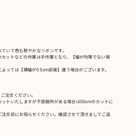
れていて色も鮮やかなリボンです。
のカットなどの作業は手作業となり、【幅が均等でない場
よっては【横幅が0.5cm前後】違う場合がございます。
てご注文ください。
ットいたしますが不良個所がある場合は50cmのカットに
ご注文前にお知らせください。確認させて頂きましてご返