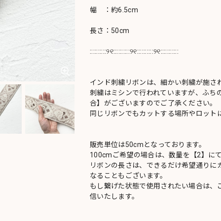
幅 ：約6.5cm
長さ：50cm
::::::::::୨୧::::::::::୨୧::::::::::୨୧:::::::::::
インド刺繍リボンは、細かい刺繍が施さ
刺繍はミシンで行われていますが、ふち
合】がございますのでご了承ください。
同じリボンでもカットする場所やロットに
販売単位は50cmとなっております。
100cmご希望の場合は、数量を【2】に
リボンの長さは、できるだけ希望通りにカ
なることもございます。
もし繋げた状態で使用されたい場合は、
信いたします。