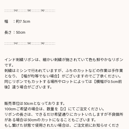
::::::::::୨୧::::::::::୨୧::::::::::୨୧:::::::::::
幅 ：約7.5cm
長さ：50cm
::::::::::୨୧::::::::::୨୧::::::::::୨୧:::::::::::
インド刺繍リボンは、細かい刺繍が施されていて色も鮮やかなリボン
です。
刺繍はミシンで行われていますが、ふちのカットなどの作業は手作業
となり、【幅が均等でない場合】がございますのでご了承ください。
同じリボンでもカットする場所やロットによっては【横幅が0.5cm前
後】違う場合がございます。
販売単位は50cmとなっております。
100cmご希望の場合は、数量を【2】にてご注文ください。
リボンの長さは、できるだけ希望通りにカットいたしますが不良個所
がある場合は50cmのカットになることもございます。
もし繋げた状態で使用されたい場合は、ご注文前にお知らせくださ