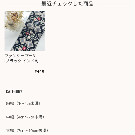
最近チェックした商品
ファンシーブーケ
[ブラック]インド刺繍
リボン 3031
¥440
CATEGORY
細幅（1～4㎝未満）
中幅（4㎝～7㎝未満）
太幅（7㎝～10cm未満）