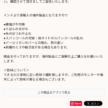
い。確認させて頂きましてご返信いたします。
インドより直輸入の海外製品となりますので
●横幅が不均等
●りぼんのゆがみ
●糸のほつれやよれ
●スパンコールの欠損・両サイドのスパンコールの乱れ
●パールリボンのパールの取れ、色の違い
●刺繍のミスや継ぎ目がある場合もあります。
検品を行っておりますが、海外製品とご理解の上ご購入をお願いいた
します。
＜色味について＞
できるだけ実物に近い色味で撮影致しますが、ご利用のモニターや端
末によって色味が異なる場合もございます。
この商品をアプリで見る
Save