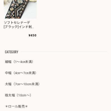
ソフトセレナーデ
[ブラック]インド刺繍
リボン 2956
¥450
CATEGORY
細幅（1～4㎝未満）
中幅（4㎝～7㎝未満）
太幅（7㎝～10cm未満）
極太幅（10cm～）
＊ロール販売＊