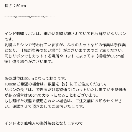
長さ：50cm
::::::::::୨୧::::::::::୨୧::::::::::୨୧:::::::::::
インド刺繍リボンは、細かい刺繍が施されていて色も鮮やかなリボン
です。
刺繍はミシンで行われていますが、ふちのカットなどの作業は手作業
となり、【幅が均等でない場合】がございますのでご了承ください。
同じリボンでもカットする場所やロットによっては【横幅が0.5cm前
後】違う場合がございます。
販売単位は50cmとなっております。
100cmご希望の場合は、数量を【2】にてご注文ください。
リボンの長さは、できるだけ希望通りにカットいたしますが不良個所
がある場合は50cmのカットになることもございます。
もし繋げた状態で使用されたい場合は、ご注文前にお知らせくださ
い。確認させて頂きましてご返信いたします。
インドより直輸入の海外製品となりますので