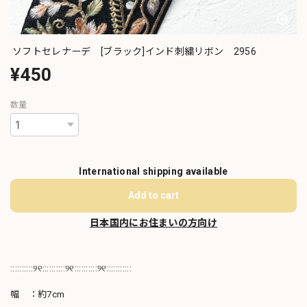
ソフトセレナーデ [ブラック]インド刺繍リボン 2956
¥450
数量
International shipping available
Add to cart
日本国内にお住まいの方向け
::::::::::୨୧::::::::::୨୧::::::::::୨୧:::::::::::
幅 ：約7cm