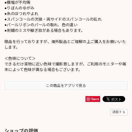
●横幅が不均等
●りぼんのゆがみ
●糸のほつれやよれ
●スパンコールの欠損・両サイドのスパンコールの乱れ
●パールリボンのパールの取れ、色の違い
●刺繍のミスや継ぎ目がある場合もあります。
検品を行っておりますが、海外製品とご理解の上ご購入をお願いいた
します。
＜色味について＞
できるだけ実物に近い色味で撮影致しますが、ご利用のモニターや端
末によって色味が異なる場合もございます。
この商品をアプリで見る
Save
通報する
ショップの評価