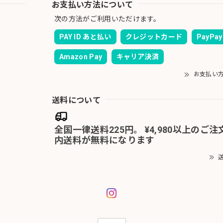
お支払い方法について
次の方法がご利用いただけます。
PAY ID あと払い
クレジットカード
PayPay
Amazon Pay
キャリア決済
お支払い
送料について
全国一律送料225円。 ¥4,980以上のご
内送料が無料になります
送