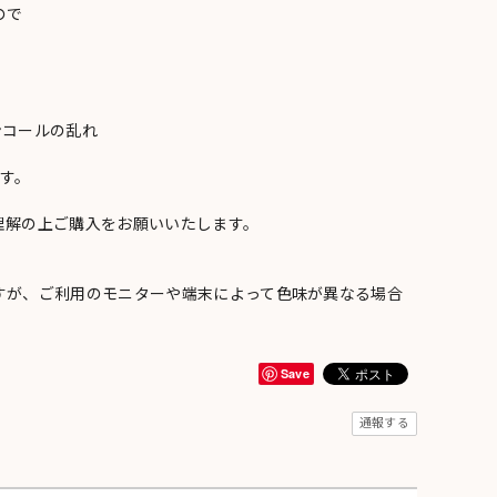
ので
ンコールの乱れ
い
す。
理解の上ご購入をお願いいたします。
すが、ご利用のモニターや端末によって色味が異なる場合
Save
通報する