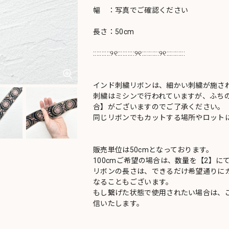
幅 ：写真でご確認ください
長さ：50cm
::::::::::୨୧::::::::::୨୧::::::::::୨୧:::::::::::
インド刺繍リボンは、細かい刺繍が施さ
刺繍はミシンで行われていますが、ふち
合】がございますのでご了承ください。
同じリボンでもカットする場所やロットに
販売単位は50cmとなっております。
100cmご希望の場合は、数量を【2】に
リボンの長さは、できるだけ希望通りにカ
なることもございます。
もし繋げた状態で使用されたい場合は、
信いたします。