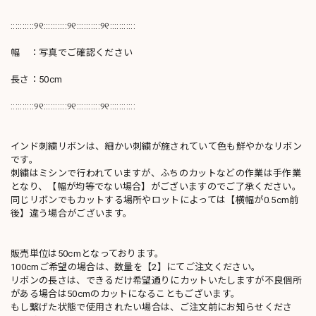
::::::::::୨୧::::::::::୨୧::::::::::୨୧:::::::::::
幅 ：写真でご確認ください
長さ：50cm
::::::::::୨୧::::::::::୨୧::::::::::୨୧:::::::::::
インド刺繍リボンは、細かい刺繍が施されていて色も鮮やかなリボン
です。
刺繍はミシンで行われていますが、ふちのカットなどの作業は手作業
となり、【幅が均等でない場合】がございますのでご了承ください。
同じリボンでもカットする場所やロットによっては【横幅が0.5cm前
後】違う場合がございます。
販売単位は50cmとなっております。
100cmご希望の場合は、数量を【2】にてご注文ください。
リボンの長さは、できるだけ希望通りにカットいたしますが不良個所
がある場合は50cmのカットになることもございます。
もし繋げた状態で使用されたい場合は、ご注文前にお知らせくださ