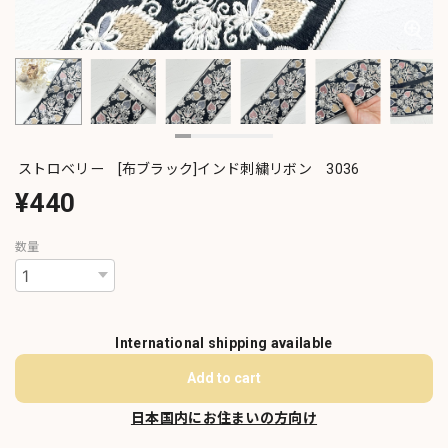
ストロベリー [布ブラック]インド刺繍リボン 3036
¥440
数量
International shipping available
Add to cart
日本国内にお住まいの方向け