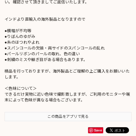
い。確認させて頂きましてご返信いたします。
インドより直輸入の海外製品となりますので
●横幅が不均等
●りぼんのゆがみ
●糸のほつれやよれ
●スパンコールの欠損・両サイドのスパンコールの乱れ
●パールリボンのパールの取れ、色の違い
●刺繍のミスや継ぎ目がある場合もあります。
検品を行っておりますが、海外製品とご理解の上ご購入をお願いいた
します。
＜色味について＞
できるだけ実物に近い色味で撮影致しますが、ご利用のモニターや端
末によって色味が異なる場合もございます。
この商品をアプリで見る
Save