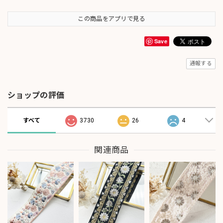
この商品をアプリで見る
Save
通報する
ショップの評価
すべて
3730
26
4
関連商品