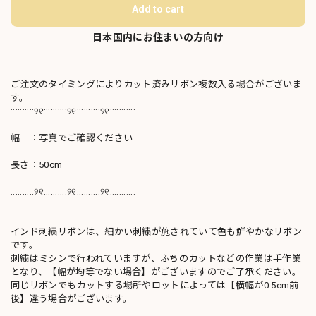
Add to cart
日本国内にお住まいの方向け
ご注文のタイミングによりカット済みリボン複数入る場合がございま
す。
::::::::::୨୧::::::::::୨୧::::::::::୨୧:::::::::::
幅 ：写真でご確認ください
長さ：50cm
::::::::::୨୧::::::::::୨୧::::::::::୨୧:::::::::::
インド刺繍リボンは、細かい刺繍が施されていて色も鮮やかなリボン
です。
刺繍はミシンで行われていますが、ふちのカットなどの作業は手作業
となり、【幅が均等でない場合】がございますのでご了承ください。
同じリボンでもカットする場所やロットによっては【横幅が0.5cm前
後】違う場合がございます。