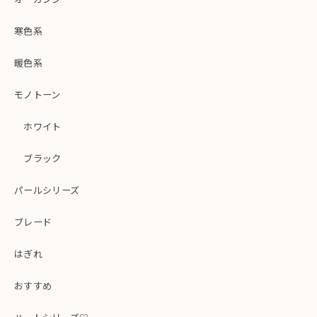
寒色系
暖色系
モノトーン
ホワイト
ブラック
パールシリーズ
ブレード
はぎれ
おすすめ