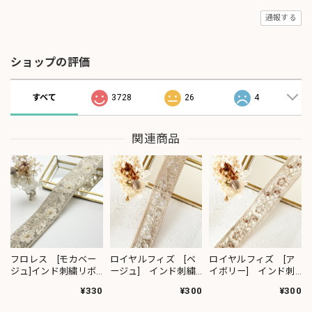
通報する
ショップの評価
すべて
3728
26
4
関連商品
フロレス [モカベー
ロイヤルフィズ [ベ
ロイヤルフィズ [ア
ジュ]インド刺繍リボ
ージュ] インド刺繍
イボリー] インド刺
ン 1420
リボン 3278
繍リボン 3280
¥330
¥300
¥300