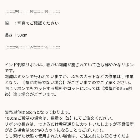
::::::::::୨୧::::::::::୨୧::::::::::୨୧:::::::::::
幅 ：写真でご確認ください
長さ：50cm
::::::::::୨୧::::::::::୨୧::::::::::୨୧:::::::::::
インド刺繍リボンは、細かい刺繍が施されていて色も鮮やかなリボン
です。
刺繍はミシンで行われていますが、ふちのカットなどの作業は手作業
となり、【幅が均等でない場合】がございますのでご了承ください。
同じリボンでもカットする場所やロットによっては【横幅が0.5cm前
後】違う場合がございます。
販売単位は50cmとなっております。
100cmご希望の場合は、数量を【2】にてご注文ください。
リボンの長さは、できるだけ希望通りにカットいたしますが不良個所
がある場合は50cmのカットになることもございます。
もし繋げた状態で使用されたい場合は、ご注文前にお知らせくださ