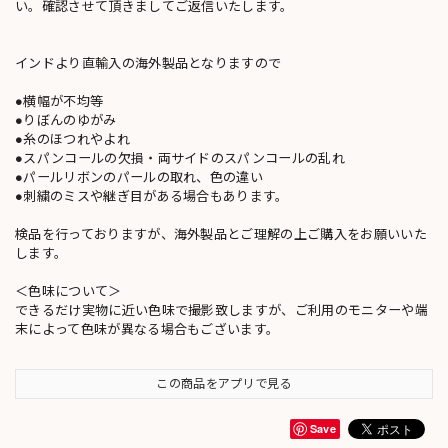
い。確認させて頂きましてご返信いたします。
インドより直輸入の海外製品となりますので
●横幅が不均等
●りぼんのゆがみ
●糸のほつれやよれ
●スパンコールの欠損・両サイドのスパンコールの乱れ
●パールリボンのパールの取れ、色の違い
●刺繍のミスや継ぎ目がある場合もあります。
検品を行っておりますが、海外製品とご理解の上ご購入をお願いいた
します。
＜色味について＞
できるだけ実物に近い色味で撮影致しますが、ご利用のモニターや端
末によって色味が異なる場合もございます。
この商品をアプリで見る
Save