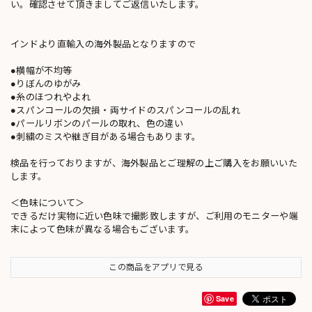
い。確認させて頂きましてご返信いたします。
インドより直輸入の海外製品となりますので
●横幅が不均等
●りぼんのゆがみ
●糸のほつれやよれ
●スパンコールの欠損・両サイドのスパンコールの乱れ
●パールリボンのパールの取れ、色の違い
●刺繍のミスや継ぎ目がある場合もあります。
検品を行っておりますが、海外製品とご理解の上ご購入をお願いいた
します。
＜色味について＞
できるだけ実物に近い色味で撮影致しますが、ご利用のモニターや端
末によって色味が異なる場合もございます。
この商品をアプリで見る
Save