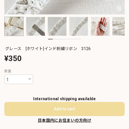
グレース [ホワイト]インド刺繍リボン 3126
¥350
数量
International shipping available
Add to cart
日本国内にお住まいの方向け