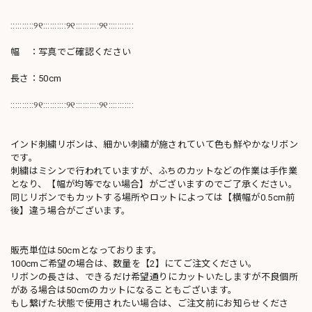
::::::::::୨୧::::::::::୨୧::::::::::୨୧:::::::::::
幅 ：写真でご確認ください
長さ：50cm
::::::::::୨୧::::::::::୨୧::::::::::୨୧:::::::::::
インド刺繍リボンは、細かい刺繍が施されていて色も鮮やかなリボン
です。
刺繍はミシンで行われていますが、ふちのカットなどの作業は手作業
となり、【幅が均等でない場合】がございますのでご了承ください。
同じリボンでもカットする場所やロットによっては【横幅が0.5cm前
後】違う場合がございます。
販売単位は50cmとなっております。
100cmご希望の場合は、数量を【2】にてご注文ください。
リボンの長さは、できるだけ希望通りにカットいたしますが不良個所
がある場合は50cmのカットになることもございます。
もし繋げた状態で使用されたい場合は、ご注文前にお知らせくださ