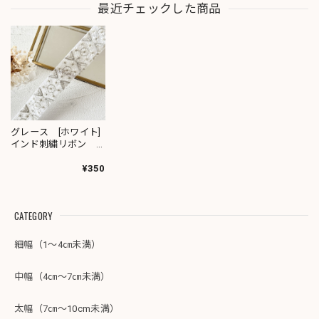
最近チェックした商品
グレース [ホワイト]
インド刺繍リボン
3126
¥350
CATEGORY
細幅（1～4㎝未満）
中幅（4㎝～7㎝未満）
太幅（7㎝～10cm未満）