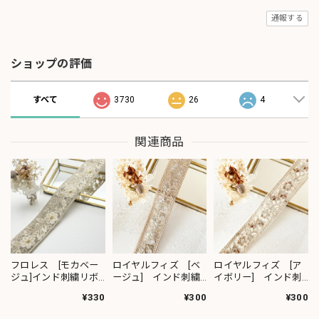
通報する
ショップの評価
すべて
3730
26
4
関連商品
フロレス [モカベー
ロイヤルフィズ [ベ
ロイヤルフィズ [ア
ジュ]インド刺繍リボ
ージュ] インド刺繍
イボリー] インド刺
ン 1420
リボン 3278
繍リボン 3280
¥330
¥300
¥300