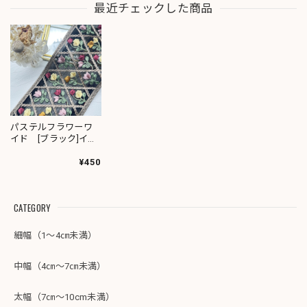
最近チェックした商品
パステルフラワーワ
イド [ブラック]イン
ド刺繍リボン 3062
¥450
CATEGORY
細幅（1～4㎝未満）
中幅（4㎝～7㎝未満）
太幅（7㎝～10cm未満）