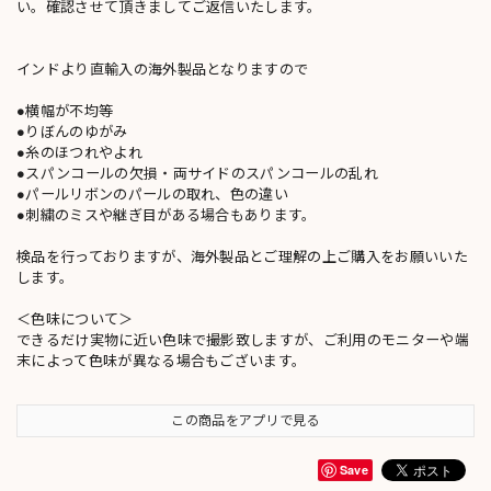
い。確認させて頂きましてご返信いたします。
インドより直輸入の海外製品となりますので
●横幅が不均等
●りぼんのゆがみ
●糸のほつれやよれ
●スパンコールの欠損・両サイドのスパンコールの乱れ
●パールリボンのパールの取れ、色の違い
●刺繍のミスや継ぎ目がある場合もあります。
検品を行っておりますが、海外製品とご理解の上ご購入をお願いいた
します。
＜色味について＞
できるだけ実物に近い色味で撮影致しますが、ご利用のモニターや端
末によって色味が異なる場合もございます。
この商品をアプリで見る
Save