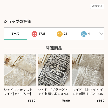
通報する
ショップの評価
すべて
3728
26
4
関連商品
シャドウフォレスト
ワイド [ブラック]イ
ワイド [ホワイト]イ
ワイド[アイボリー]イ
ンド刺繍リボン 3744
ンド刺繍リボン 3745
ンド刺繍リボン 3572
¥660
¥660
¥660