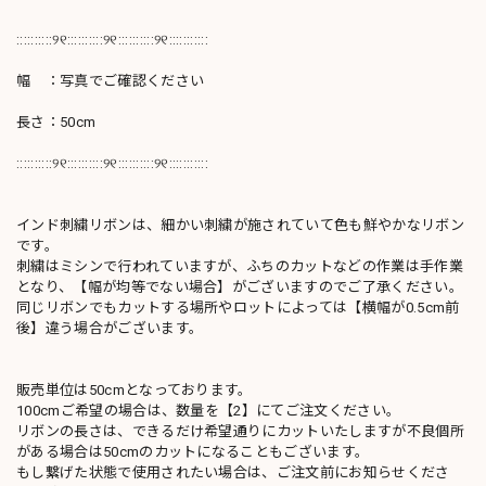
::::::::::୨୧::::::::::୨୧::::::::::୨୧:::::::::::
幅 ：写真でご確認ください
長さ：50cm
::::::::::୨୧::::::::::୨୧::::::::::୨୧:::::::::::
インド刺繍リボンは、細かい刺繍が施されていて色も鮮やかなリボン
です。
刺繍はミシンで行われていますが、ふちのカットなどの作業は手作業
となり、【幅が均等でない場合】がございますのでご了承ください。
同じリボンでもカットする場所やロットによっては【横幅が0.5cm前
後】違う場合がございます。
販売単位は50cmとなっております。
100cmご希望の場合は、数量を【2】にてご注文ください。
リボンの長さは、できるだけ希望通りにカットいたしますが不良個所
がある場合は50cmのカットになることもございます。
もし繋げた状態で使用されたい場合は、ご注文前にお知らせくださ