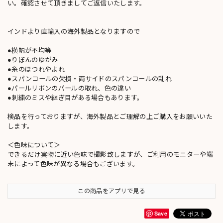
い。確認させて頂きましてご返信いたします。
インドより直輸入の海外製品となりますので
●横幅が不均等
●りぼんのゆがみ
●糸のほつれやよれ
●スパンコールの欠損・両サイドのスパンコールの乱れ
●パールリボンのパールの取れ、色の違い
●刺繍のミスや継ぎ目がある場合もあります。
検品を行っておりますが、海外製品とご理解の上ご購入をお願いいた
します。
＜色味について＞
できるだけ実物に近い色味で撮影致しますが、ご利用のモニターや端
末によって色味が異なる場合もございます。
この商品をアプリで見る
Save