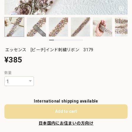
エッセンス [ピーチ]インド刺繍リボン 3179
¥385
数量
International shipping available
Add to cart
日本国内にお住まいの方向け