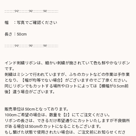
::::::::::୨୧::::::::::୨୧::::::::::୨୧:::::::::::
幅 ：写真でご確認ください
長さ：50cm
::::::::::୨୧::::::::::୨୧::::::::::୨୧:::::::::::
インド刺繍リボンは、細かい刺繍が施されていて色も鮮やかなリボン
です。
刺繍はミシンで行われていますが、ふちのカットなどの作業は手作業
となり、【幅が均等でない場合】がございますのでご了承ください。
同じリボンでもカットする場所やロットによっては【横幅が0.5cm前
後】違う場合がございます。
販売単位は50cmとなっております。
100cmご希望の場合は、数量を【2】にてご注文ください。
リボンの長さは、できるだけ希望通りにカットいたしますが不良個所
がある場合は50cmのカットになることもございます。
もし繋げた状態で使用されたい場合は、ご注文前にお知らせくださ