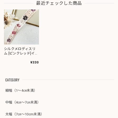
最近チェックした商品
シルクメロディスリ
ム [ピンクレッド]イン
ド刺繍リボン 3212
¥330
CATEGORY
細幅（1～4㎝未満）
中幅（4㎝～7㎝未満）
太幅（7㎝～10cm未満）