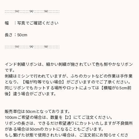
::::::::::୨୧::::::::::୨୧::::::::::୨୧:::::::::::
幅 ：写真でご確認ください
長さ：50cm
::::::::::୨୧::::::::::୨୧::::::::::୨୧:::::::::::
インド刺繍リボンは、細かい刺繍が施されていて色も鮮やかなリボン
です。
刺繍はミシンで行われていますが、ふちのカットなどの作業は手作業
となり、【幅が均等でない場合】がございますのでご了承ください。
同じリボンでもカットする場所やロットによっては【横幅が0.5cm前
後】違う場合がございます。
販売単位は50cmとなっております。
100cmご希望の場合は、数量を【2】にてご注文ください。
リボンの長さは、できるだけ希望通りにカットいたしますが不良個所
がある場合は50cmのカットになることもございます。
もし繋げた状態で使用されたい場合は、ご注文前にお知らせくださ