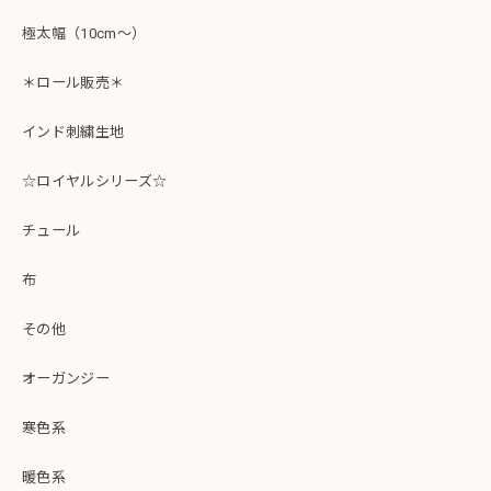
極太幅（10cm～）
＊ロール販売＊
インド刺繍生地
☆ロイヤルシリーズ☆
チュール
布
その他
オーガンジー
寒色系
暖色系