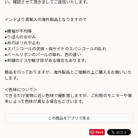
い。確認させて頂きましてご返信いたします。
インドより直輸入の海外製品となりますので
●横幅が不均等
●りぼんのゆがみ
●糸のほつれやよれ
●スパンコールの欠損・両サイドのスパンコールの乱れ
●パールリボンのパールの取れ、色の違い
●刺繍のミスや継ぎ目がある場合もあります。
検品を行っておりますが、海外製品とご理解の上ご購入をお願いいた
します。
＜色味について＞
できるだけ実物に近い色味で撮影致しますが、ご利用のモニターや端
末によって色味が異なる場合もございます。
この商品をアプリで見る
Save