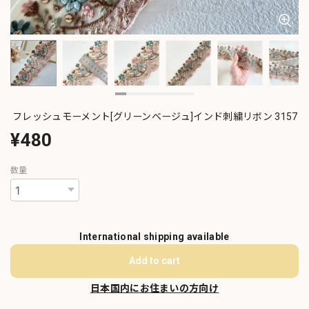
フレッシュモーメント[グリーンベージュ]インド刺繍リボン 3157
¥480
数量
International shipping available
Add to cart
日本国内にお住まいの方向け