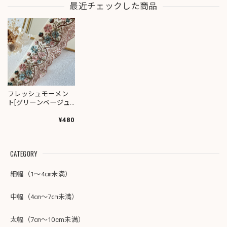
最近チェックした商品
フレッシュモーメン
ト[グリーンベージュ]
インド刺繍リボン
3157
¥480
CATEGORY
細幅（1～4㎝未満）
中幅（4㎝～7㎝未満）
太幅（7㎝～10cm未満）