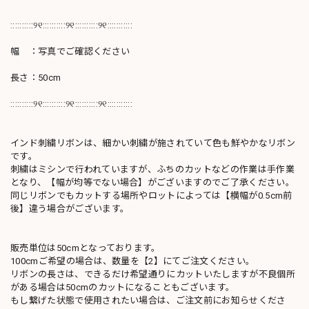
::::::::::୨୧::::::::::୨୧::::::::::୨୧:::::::::::
幅 ：写真でご確認ください
長さ：50cm
::::::::::୨୧::::::::::୨୧::::::::::୨୧:::::::::::
インド刺繍リボンは、細かい刺繍が施されていて色も鮮やかなリボン
です。
刺繍はミシンで行われていますが、ふちのカットなどの作業は手作業
となり、【幅が均等でない場合】がございますのでご了承ください。
同じリボンでもカットする場所やロットによっては【横幅が0.5cm前
後】違う場合がございます。
販売単位は50cmとなっております。
100cmご希望の場合は、数量を【2】にてご注文ください。
リボンの長さは、できるだけ希望通りにカットいたしますが不良個所
がある場合は50cmのカットになることもございます。
もし繋げた状態で使用されたい場合は、ご注文前にお知らせくださ