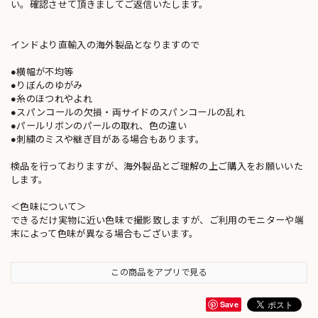
い。確認させて頂きましてご返信いたします。
インドより直輸入の海外製品となりますので
●横幅が不均等
●りぼんのゆがみ
●糸のほつれやよれ
●スパンコールの欠損・両サイドのスパンコールの乱れ
●パールリボンのパールの取れ、色の違い
●刺繍のミスや継ぎ目がある場合もあります。
検品を行っておりますが、海外製品とご理解の上ご購入をお願いいた
します。
＜色味について＞
できるだけ実物に近い色味で撮影致しますが、ご利用のモニターや端
末によって色味が異なる場合もございます。
この商品をアプリで見る
Save