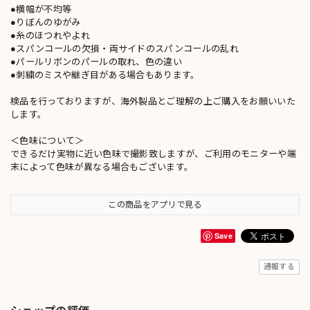
●横幅が不均等
●りぼんのゆがみ
●糸のほつれやよれ
●スパンコールの欠損・両サイドのスパンコールの乱れ
●パールリボンのパールの取れ、色の違い
●刺繍のミスや継ぎ目がある場合もあります。
検品を行っておりますが、海外製品とご理解の上ご購入をお願いいた
します。
＜色味について＞
できるだけ実物に近い色味で撮影致しますが、ご利用のモニターや端
末によって色味が異なる場合もございます。
この商品をアプリで見る
Save
通報する