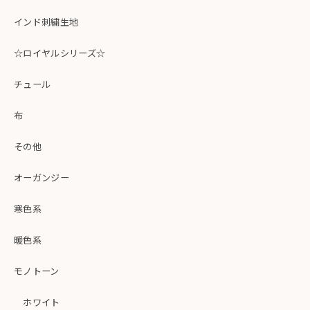
インド刺繍生地
☆ロイヤルシリーズ☆
チュール
布
その他
オーガンジー
寒色系
暖色系
モノトーン
ホワイト