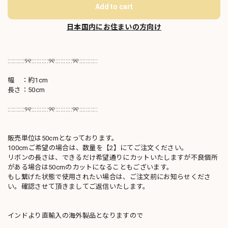
Add to cart
日本国内にお住まいの方向け
::::::::::୨୧::::::::::୨୧::::::::::୨୧:::::::::::
幅 ：約1cm
長さ：50cm
::::::::::୨୧::::::::::୨୧::::::::::୨୧:::::::::::
販売単位は50cmとなっております。
100cmご希望の場合は、数量を【2】にてご注文ください。
リボンの長さは、できるだけ希望通りにカットいたしますが不良個所
がある場合は50cmのカットになることもございます。
もし繋げた状態で使用されたい場合は、ご注文前にお知らせくださ
い。確認させて頂きましてご返信いたします。
インドより直輸入の海外製品となりますので