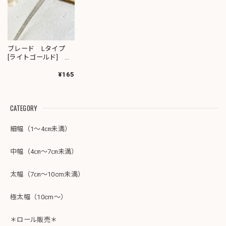
ブレード Lタイプ
[ライトゴールド]
9050
¥165
CATEGORY
細幅（1～4㎝未満）
中幅（4㎝～7㎝未満）
太幅（7㎝～10cm未満）
極太幅（10cm～）
＊ロール販売＊