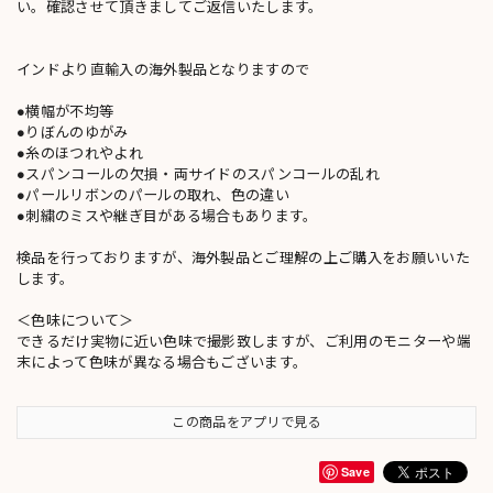
い。確認させて頂きましてご返信いたします。
インドより直輸入の海外製品となりますので
●横幅が不均等
●りぼんのゆがみ
●糸のほつれやよれ
●スパンコールの欠損・両サイドのスパンコールの乱れ
●パールリボンのパールの取れ、色の違い
●刺繍のミスや継ぎ目がある場合もあります。
検品を行っておりますが、海外製品とご理解の上ご購入をお願いいた
します。
＜色味について＞
できるだけ実物に近い色味で撮影致しますが、ご利用のモニターや端
末によって色味が異なる場合もございます。
この商品をアプリで見る
Save