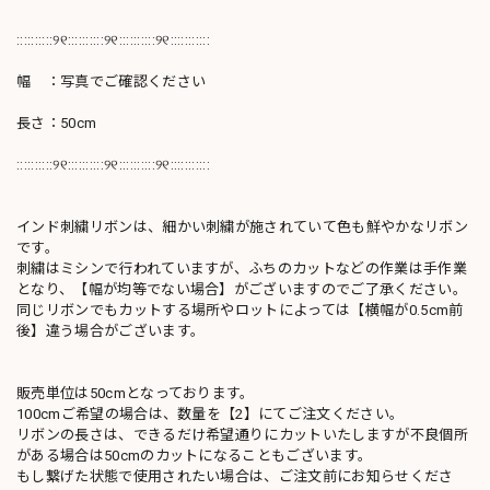
::::::::::୨୧::::::::::୨୧::::::::::୨୧:::::::::::
幅 ：写真でご確認ください
長さ：50cm
::::::::::୨୧::::::::::୨୧::::::::::୨୧:::::::::::
インド刺繍リボンは、細かい刺繍が施されていて色も鮮やかなリボン
です。
刺繍はミシンで行われていますが、ふちのカットなどの作業は手作業
となり、【幅が均等でない場合】がございますのでご了承ください。
同じリボンでもカットする場所やロットによっては【横幅が0.5cm前
後】違う場合がございます。
販売単位は50cmとなっております。
100cmご希望の場合は、数量を【2】にてご注文ください。
リボンの長さは、できるだけ希望通りにカットいたしますが不良個所
がある場合は50cmのカットになることもございます。
もし繋げた状態で使用されたい場合は、ご注文前にお知らせくださ