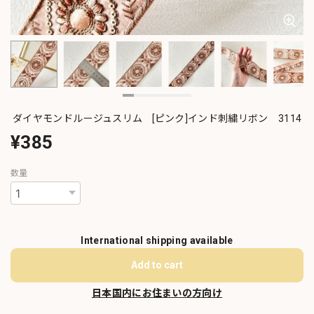
ダイヤモンドルージュスリム [ピンク]インド刺繍リボン 3114
¥385
数量
International shipping available
Add to cart
日本国内にお住まいの方向け