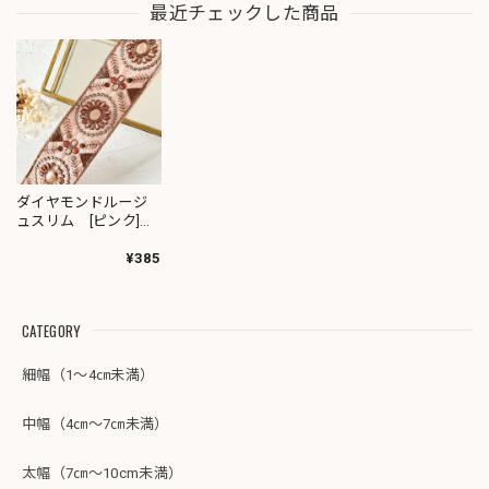
最近チェックした商品
ダイヤモンドルージ
ュスリム [ピンク]イ
ンド刺繍リボン
3114
¥385
CATEGORY
細幅（1～4㎝未満）
中幅（4㎝～7㎝未満）
太幅（7㎝～10cm未満）