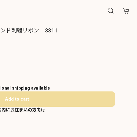
ンド刺繍リボン 3311
tional shipping available
Add to cart
国内にお住まいの方向け