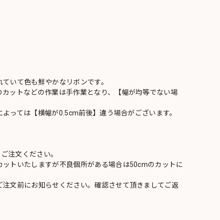
れていて色も鮮やかなリボンです。
のカットなどの作業は手作業となり、【幅が均等でない場
よっては【横幅が0.5cm前後】違う場合がございます。
てご注文ください。
ットいたしますが不良個所がある場合は50cmのカットに
ご注文前にお知らせください。確認させて頂きましてご返