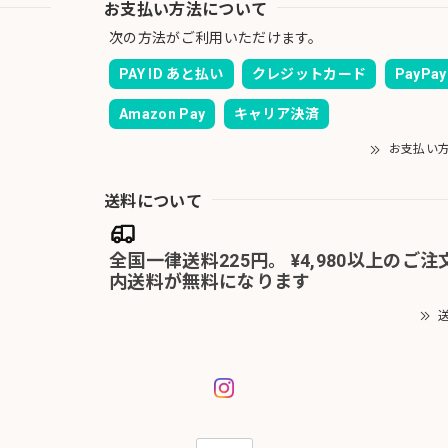
お支払い方法について
次の方法がご利用いただけます。
PAY ID あと払い
クレジットカード
PayPay
Amazon Pay
キャリア決済
お支払い
送料について
全国一律送料225円。 ¥4,980以上のご
内送料が無料になります
送