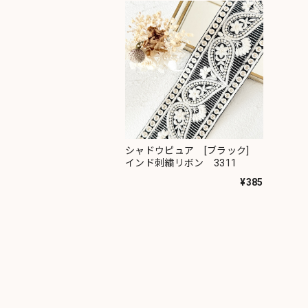
シャドウピュア [ブラック]
インド刺繍リボン 3311
¥385