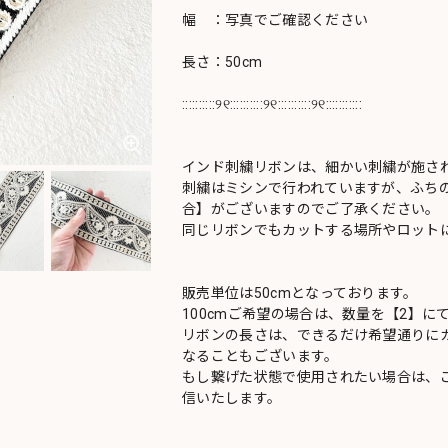
幅 ：写真でご確認ください
長さ：50cm
::::::::::୨୧::::::::::୨୧::::::::::୨୧:::::::::::
インド刺繍リボンは、細かい刺繍が施さ
刺繍はミシンで行われていますが、ふち
合】がございますのでご了承ください。
同じリボンでもカットする場所やロットに
販売単位は50cmとなっております。
100cmご希望の場合は、数量を【2】に
リボンの長さは、できるだけ希望通りにカ
なることもございます。
もし繋げた状態で使用されたい場合は、
信いたします。