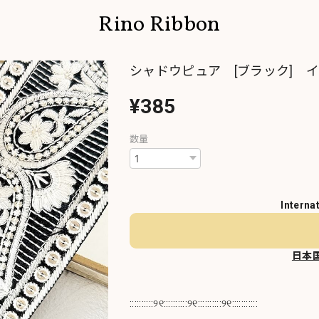
Rino Ribbon
シャドウピュア [ブラック] イ
¥385
数量
Interna
日本
::::::::::୨୧::::::::::୨୧::::::::::୨୧:::::::::::