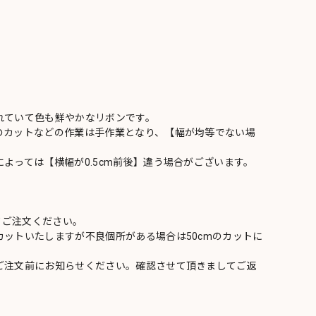
れていて色も鮮やかなリボンです。
のカットなどの作業は手作業となり、【幅が均等でない場
よっては【横幅が0.5cm前後】違う場合がございます。
てご注文ください。
ットいたしますが不良個所がある場合は50cmのカットに
ご注文前にお知らせください。確認させて頂きましてご返