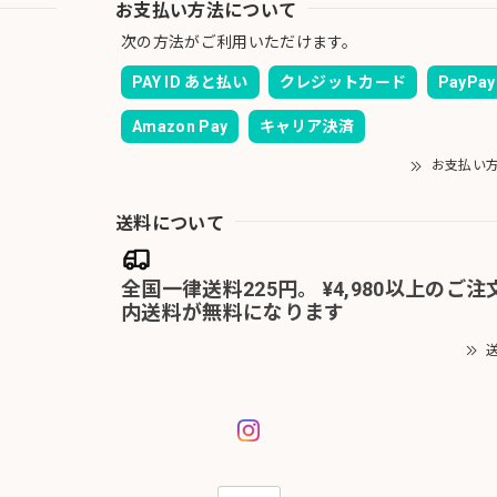
お支払い方法について
次の方法がご利用いただけます。
PAY ID あと払い
クレジットカード
PayPay
Amazon Pay
キャリア決済
お支払い
送料について
全国一律送料225円。 ¥4,980以上のご
内送料が無料になります
送