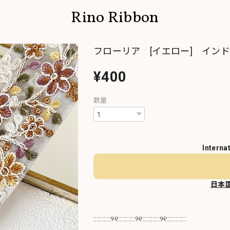
Rino Ribbon
フローリア [イエロー] インド
¥400
数量
Interna
日本
::::::::::୨୧::::::::::୨୧::::::::::୨୧:::::::::::