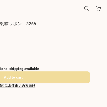
刺繍リボン 3266
tional shipping available
Add to cart
国内にお住まいの方向け