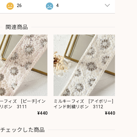
26
4
関連商品
ーフィズ [ピーチ]イン
ミルキーフィズ [アイボリー]
リボン 3111
インド刺繍リボン 3112
¥440
¥440
近チェックした商品