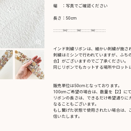
幅 ：写真でご確認ください
長さ：50cm
::::::::::୨୧::::::::::୨୧::::::::::୨୧:::::::::::
インド刺繍リボンは、細かい刺繍が施さ
刺繍はミシンで行われていますが、ふち
合】がございますのでご了承ください。
同じリボンでもカットする場所やロットに
販売単位は50cmとなっております。
100cmご希望の場合は、数量を【2】に
リボンの長さは、できるだけ希望通りにカ
なることもございます。
もし繋げた状態で使用されたい場合は、
信いたします。