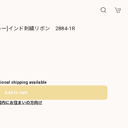
]インド刺繍リボン 2884-1R
tional shipping available
Add to cart
国内にお住まいの方向け