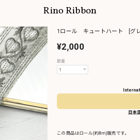
Rino Ribbon
1ロール キュートハート [グレー
¥2,000
数量
Interna
日本
この商品はロール(約8m)販売です。