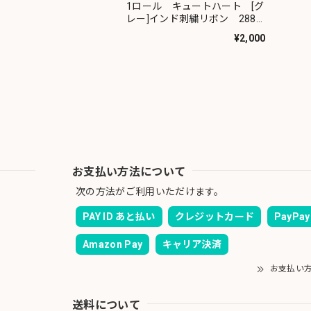
1ロール キュートハート [グ
レー]インド刺繍リボン 2884-
1R
¥2,000
お支払い方法について
次の方法がご利用いただけます。
PAY ID あと払い
クレジットカード
PayPay
Amazon Pay
キャリア決済
お支払い
送料について