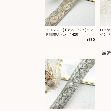
フロレス [モカベージュ]イン
ロイヤ
ド刺繍リボン 1420
インド
¥330
最