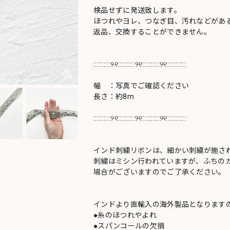
検品せずに発送致します。
ほつれやヨレ、つなぎ目、汚れなどがあ
返品、交換することができません。
::::::::::୨୧::::::::::୨୧::::::::::୨୧:::::::::::
幅 ：写真でご確認ください
長さ：約8m
::::::::::୨୧::::::::::୨୧::::::::::୨୧:::::::::::
インド刺繍リボンは、細かい刺繍が施さ
刺繍はミシン行われていますが、ふちの
場合がございますのでご了承ください。
インドより直輸入の海外製品となります
●糸のほつれやよれ
●スパンコールの欠損