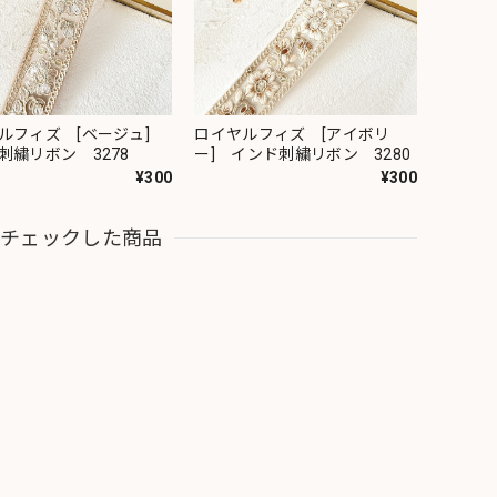
ルフィズ [ベージュ]
ロイヤルフィズ [アイボリ
刺繍リボン 3278
ー] インド刺繍リボン 3280
¥300
¥300
近チェックした商品