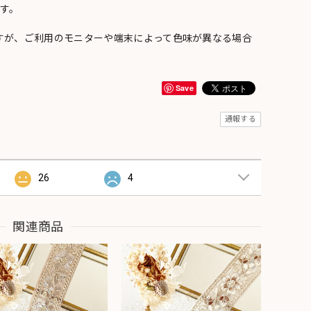
す。
すが、ご利用のモニターや端末によって色味が異なる場合
Save
通報する
26
4
関連商品