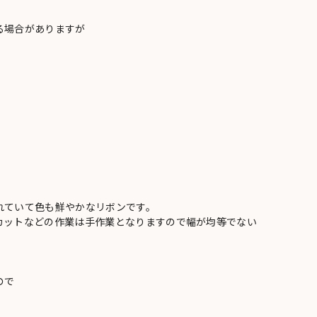
る場合がありますが
れていて色も鮮やかなリボンです。
カットなどの作業は手作業となりますので幅が均等でない
ので