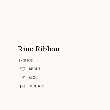
Rino Ribbon
SHOP INFO
ABOUT
BLOG
CONTACT