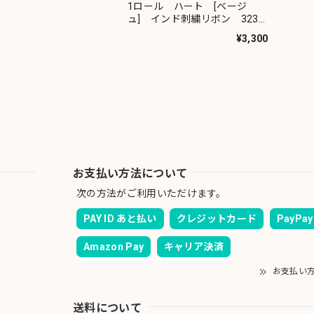
1ロール ハート [ベージ
ュ] インド刺繍リボン 3231-
1R
¥3,300
お支払い方法について
次の方法がご利用いただけます。
PAY ID あと払い
クレジットカード
PayPay
Amazon Pay
キャリア決済
お支払い
送料について