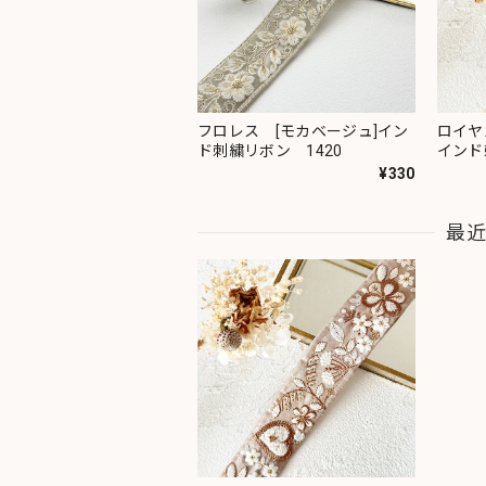
フロレス [モカベージュ]イン
ロイヤ
ド刺繍リボン 1420
インド
¥330
最