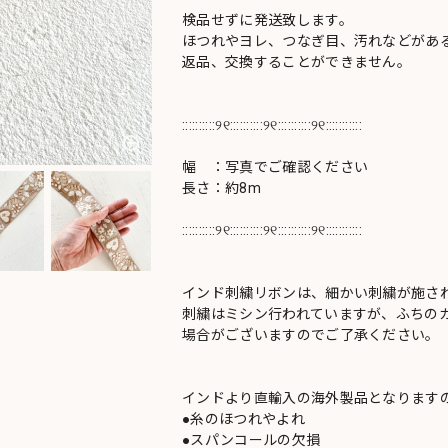
検品せずに発送致します。
ほつれやヨレ、つなぎ目、汚れなどがあ
返品、交換することができません。
::::::::::୨୧::::::::::୨୧::::::::::୨୧:::::::::::
幅 ：写真でご確認ください
長さ：約8m
::::::::::୨୧::::::::::୨୧::::::::::୨୧:::::::::::
インド刺繍リボンは、細かい刺繍が施さ
刺繍はミシン行われていますが、ふちの
場合がございますのでご了承ください。
インドより直輸入の海外製品となります
●糸のほつれやよれ
●スパンコールの欠損