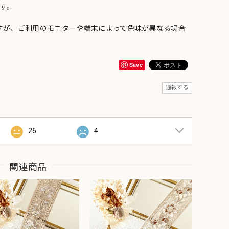
す。
すが、ご利用のモニターや端末によって色味が異なる場合
Save
通報する
26
4
関連商品