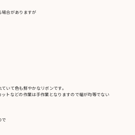
る場合がありますが
れていて色も鮮やかなリボンです。
カットなどの作業は手作業となりますので幅が均等でない
ので