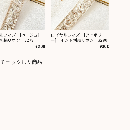
ルフィズ [ベージュ]
ロイヤルフィズ [アイボリ
刺繍リボン 3278
ー] インド刺繍リボン 3280
¥300
¥300
近チェックした商品