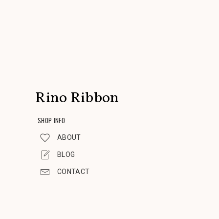
Rino Ribbon
SHOP INFO
ABOUT
BLOG
CONTACT