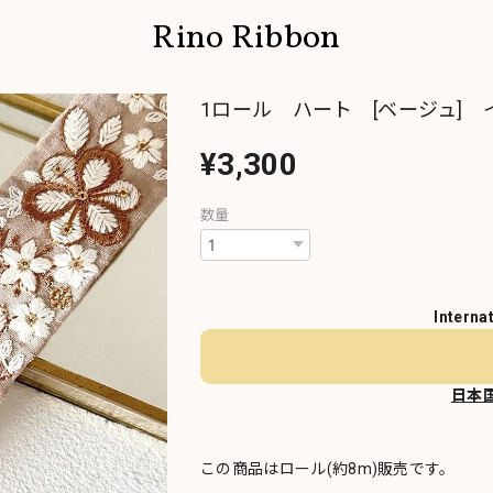
Rino Ribbon
1ロール ハート [ベージュ] イ
¥3,300
数量
Interna
日本
この商品はロール(約8m)販売です。