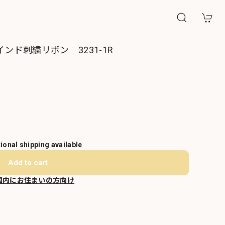
ンド刺繍リボン 3231-1R
tional shipping available
Add to cart
国内にお住まいの方向け