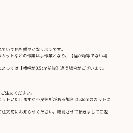
れていて色も鮮やかなリボンです。
のカットなどの作業は手作業となり、【幅が均等でない場
よっては【横幅が0.5cm前後】違う場合がございます。
てご注文ください。
ットいたしますが不良個所がある場合は50cmのカットに
ご注文前にお知らせください。確認させて頂きましてご返