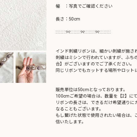
幅 ：写真でご確認ください
長さ：50cm
::::::::::୨୧::::::::::୨୧::::::::::୨୧:::::::::::
インド刺繍リボンは、細かい刺繍が施さ
刺繍はミシンで行われていますが、ふち
合】がございますのでご了承ください。
同じリボンでもカットする場所やロットに
販売単位は50cmとなっております。
100cmご希望の場合は、数量を【2】に
リボンの長さは、できるだけ希望通りにカ
なることもございます。
もし繋げた状態で使用されたい場合は、
信いたします。