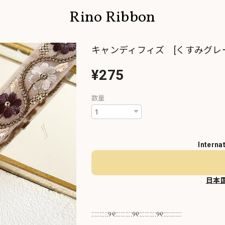
Rino Ribbon
キャンディフィズ [くすみグレー
¥275
数量
Interna
日本
::::::::::୨୧::::::::::୨୧::::::::::୨୧:::::::::::