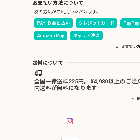
お支払い方法について
次の方法がご利用いただけます。
PAY ID あと払い
クレジットカード
PayPay
Amazon Pay
キャリア決済
お支払い
送料について
全国一律送料225円。 ¥4,980以上のご
内送料が無料になります
送