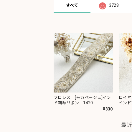
すべて
3728
フロレス [モカベージュ]イン
ロイヤ
ド刺繍リボン 1420
インド
¥330
最