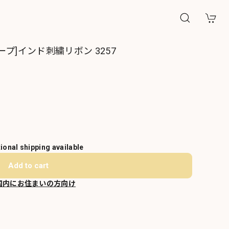
プ]インド刺繍リボン 3257
tional shipping available
Add to cart
国内にお住まいの方向け