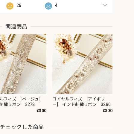
26
4
関連商品
ルフィズ [ベージュ]
ロイヤルフィズ [アイボリ
刺繍リボン 3278
ー] インド刺繍リボン 3280
¥300
¥300
近チェックした商品