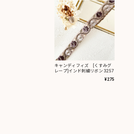
キャンディフィズ [くすみグ
レープ]インド刺繍リボン 3257
¥275