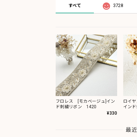
すべて
3728
フロレス [モカベージュ]イン
ロイヤ
ド刺繍リボン 1420
インド
¥330
最