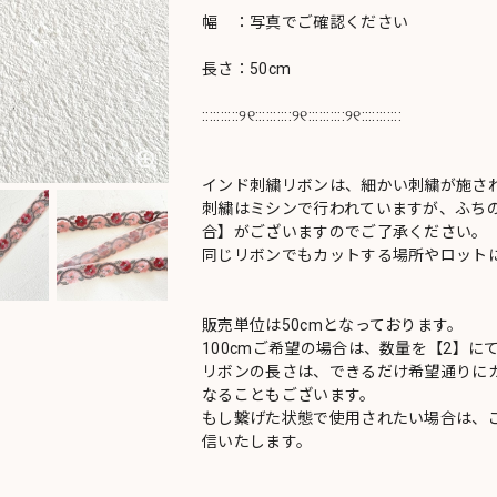
幅 ：写真でご確認ください
長さ：50cm
::::::::::୨୧::::::::::୨୧::::::::::୨୧:::::::::::
インド刺繍リボンは、細かい刺繍が施さ
刺繍はミシンで行われていますが、ふち
合】がございますのでご了承ください。
同じリボンでもカットする場所やロットに
販売単位は50cmとなっております。
100cmご希望の場合は、数量を【2】に
リボンの長さは、できるだけ希望通りにカ
なることもございます。
もし繋げた状態で使用されたい場合は、
信いたします。