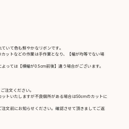
れていて色も鮮やかなリボンです。
のカットなどの作業は手作業となり、【幅が均等でない場
よっては【横幅が0.5cm前後】違う場合がございます。
てご注文ください。
ットいたしますが不良個所がある場合は50cmのカットに
ご注文前にお知らせください。確認させて頂きましてご返