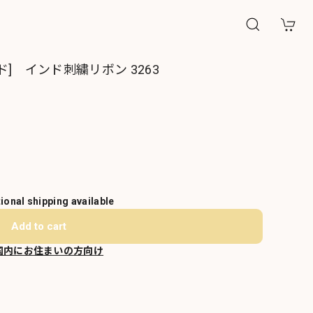
] インド刺繍リボン 3263
tional shipping available
Add to cart
国内にお住まいの方向け