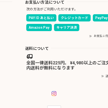
お支払い方法について
次の方法がご利用いただけます。
PAY ID あと払い
クレジットカード
PayPay
Amazon Pay
キャリア決済
お支払い
送料について
全国一律送料225円。 ¥4,980以上のご
内送料が無料になります
送