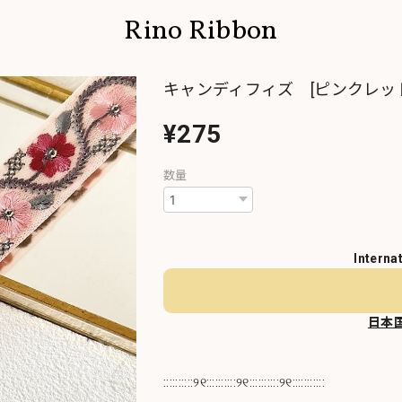
Rino Ribbon
キャンディフィズ [ピンクレッド
¥275
数量
Interna
日本
::::::::::୨୧::::::::::୨୧::::::::::୨୧:::::::::::