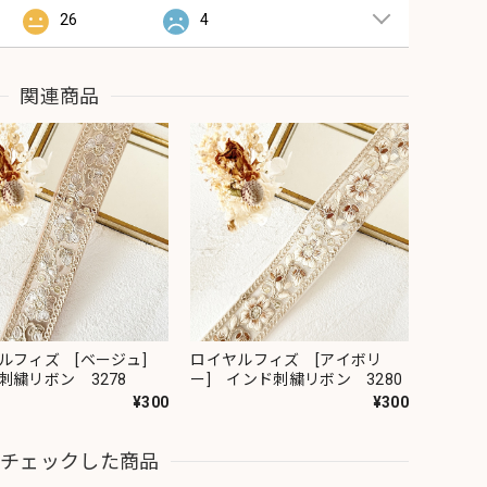
26
4
関連商品
ルフィズ [ベージュ]
ロイヤルフィズ [アイボリ
刺繍リボン 3278
ー] インド刺繍リボン 3280
¥300
¥300
近チェックした商品