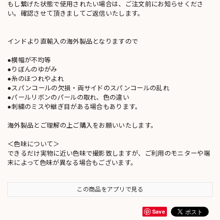
もし繋げた状態で使用されたい場合は、ご注文前にお知らせくださ
い。確認させて頂きましてご返信いたします。
インドより直輸入の海外製品となりますので
●横幅が不均等
●りぼんのゆがみ
●糸のほつれやよれ
●スパンコールの欠損・両サイドのスパンコールの乱れ
●パールリボンのパールの取れ、色の違い
●刺繍のミスや継ぎ目がある場合もあります。
海外製品とご理解の上ご購入をお願いいたします。
＜色味について＞
できるだけ実物に近い色味で撮影致しますが、ご利用のモニターや端
末によって色味が異なる場合もございます。
この商品をアプリで見る
Save