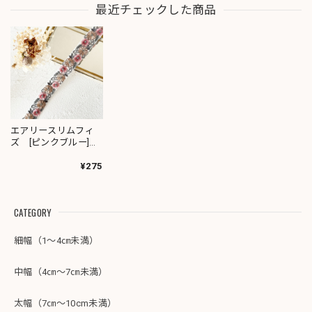
最近チェックした商品
エアリースリムフィ
ズ [ピンクブルー]
インド刺繍リボン
3238
¥275
CATEGORY
細幅（1～4㎝未満）
中幅（4㎝～7㎝未満）
太幅（7㎝～10cm未満）