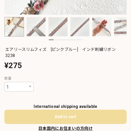
エアリースリムフィズ [ピンクブルー] インド刺繍リボン
3238
¥275
数量
International shipping available
Add to cart
日本国内にお住まいの方向け