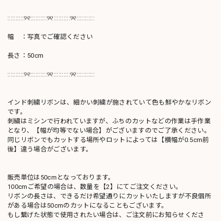
::::::::::୨୧::::::::::୨୧::::::::::୨୧:::::::::::
幅 ：写真でご確認ください
長さ：50cm
::::::::::୨୧::::::::::୨୧::::::::::୨୧:::::::::::
インド刺繍リボンは、細かい刺繍が施されていて色も鮮やかなリボン
です。
刺繍はミシンで行われていますが、ふちのカットなどの作業は手作業
となり、【幅が均等でない場合】がございますのでご了承ください。
同じリボンでもカットする場所やロットによっては【横幅が0.5cm前
後】違う場合がございます。
販売単位は50cmとなっております。
100cmご希望の場合は、数量を【2】にてご注文ください。
リボンの長さは、できるだけ希望通りにカットいたしますが不良個所
がある場合は50cmのカットになることもございます。
もし繋げた状態で使用されたい場合は、ご注文前にお知らせくださ