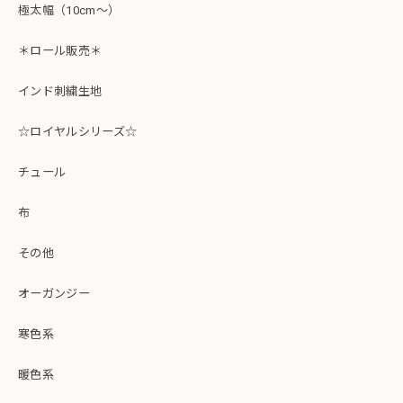
極太幅（10cm～）
＊ロール販売＊
インド刺繍生地
☆ロイヤルシリーズ☆
チュール
布
その他
オーガンジー
寒色系
暖色系