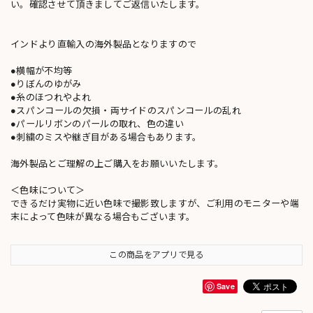
い。確認させて頂きましてご返信いたします。
インドより直輸入の海外製品となりますので
●横幅が不均等
●りぼんのゆがみ
●糸のほつれやよれ
●スパンコールの欠損・両サイドのスパンコールの乱れ
●パールリボンのパールの取れ、色の違い
●刺繍のミスや継ぎ目がある場合もあります。
海外製品とご理解の上ご購入をお願いいたします。
＜色味について＞
できるだけ実物に近い色味で撮影致しますが、ご利用のモニターや端
末によって色味が異なる場合もございます。
この商品をアプリで見る
Save