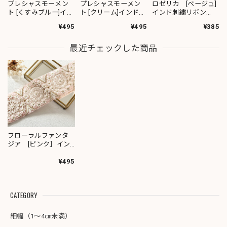
プレシャスモーメン
プレシャスモーメン
ロゼリカ [ベージュ]
ト [くすみブルー]イン
ト [クリーム]インド刺
インド刺繍リボン
ド刺繍リボン 3617
繍リボン 3619
3735
¥495
¥495
¥385
最近チェックした商品
フローラルファンタ
ジア [ピンク］イン
ド刺繍リボン 3389
¥495
CATEGORY
細幅（1～4㎝未満）