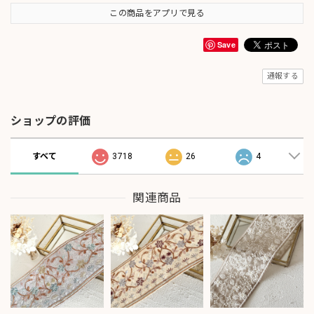
この商品をアプリで見る
Save
通報する
ショップの評価
すべて
3718
26
4
関連商品