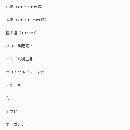
中幅（4㎝～7㎝未満）
太幅（7㎝～10cm未満）
極太幅（10cm～）
＊ロール販売＊
インド刺繍生地
☆ロイヤルシリーズ☆
チュール
布
その他
オーガンジー