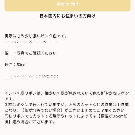
Add to cart
日本国内にお住まいの方向け
実際はもう少し濃いピンク色です。
::::::::::୨୧::::::::::୨୧::::::::::୨୧:::::::::::
幅 ：写真でご確認ください
長さ：50cm
::::::::::୨୧::::::::::୨୧::::::::::୨୧:::::::::::
インド刺繍リボンは、細かい刺繍が施されていて色も鮮やかなリボン
です。
刺繍はミシンで行われていますが、ふちのカットなどの作業は手作業
となり、【幅が均等でない場合】がございますのでご了承ください。
同じリボンでもカットする場所やロットによっては【横幅が0.5cm前
後】違う場合がございます。