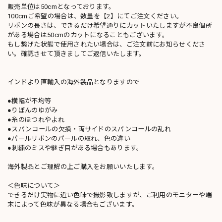
販売単位は50cmとなっております。
100cmご希望の場合は、数量を【2】にてご注文ください。
リボンの長さは、できるだけ希望通りにカットいたしますが不良個所
がある場合は50cmのカットになることもございます。
もし繋げた状態で使用されたい場合は、ご注文前にお知らせくださ
い。確認させて頂きましてご返信いたします。
インドより直輸入の海外製品となりますので
●横幅が不均等
●りぼんのゆがみ
●糸のほつれやよれ
●スパンコールの欠損・両サイドのスパンコールの乱れ
●パールリボンのパールの取れ、色の違い
●刺繍のミスや継ぎ目がある場合もあります。
海外製品とご理解の上ご購入をお願いいたします。
＜色味について＞
できるだけ実物に近い色味で撮影致しますが、ご利用のモニターや端
末によって色味が異なる場合もございます。