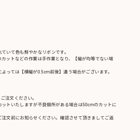
れていて色も鮮やかなリボンです。
のカットなどの作業は手作業となり、【幅が均等でない場
よっては【横幅が0.5cm前後】違う場合がございます。
てご注文ください。
ットいたしますが不良個所がある場合は50cmのカットに
ご注文前にお知らせください。確認させて頂きましてご返