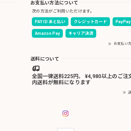
お支払い方法について
次の方法がご利用いただけます。
PAY ID あと払い
クレジットカード
PayPay
Amazon Pay
キャリア決済
お支払い
送料について
全国一律送料225円。 ¥4,980以上のご
内送料が無料になります
送