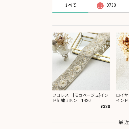
すべて
3730
フロレス [モカベージュ]イン
ロイヤ
ド刺繍リボン 1420
インド
¥330
最