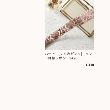
ハート [くすみピンク] イン
ド刺繍リボン 3420
¥330