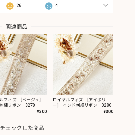
26
4
関連商品
ルフィズ [ベージュ]
ロイヤルフィズ [アイボリ
刺繍リボン 3278
ー] インド刺繍リボン 3280
¥300
¥300
近チェックした商品