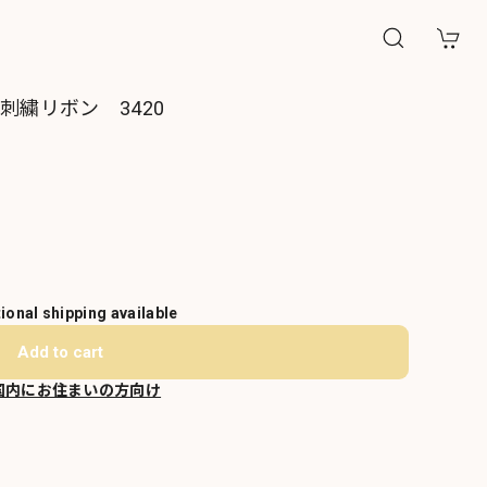
刺繍リボン 3420
tional shipping available
Add to cart
国内にお住まいの方向け