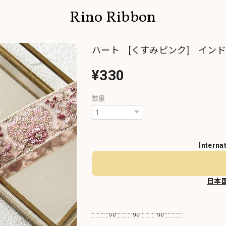
Rino Ribbon
ハート [くすみピンク] インド
¥330
数量
Interna
日本
::::::::::୨୧::::::::::୨୧::::::::::୨୧:::::::::::