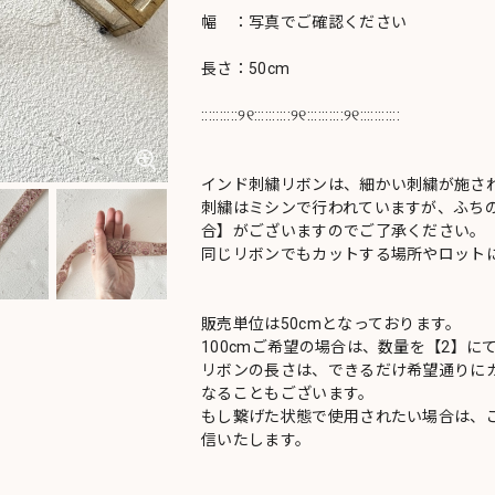
幅 ：写真でご確認ください
長さ：50cm
::::::::::୨୧::::::::::୨୧::::::::::୨୧:::::::::::
インド刺繍リボンは、細かい刺繍が施さ
刺繍はミシンで行われていますが、ふち
合】がございますのでご了承ください。
同じリボンでもカットする場所やロットに
販売単位は50cmとなっております。
100cmご希望の場合は、数量を【2】に
リボンの長さは、できるだけ希望通りにカ
なることもございます。
もし繋げた状態で使用されたい場合は、
信いたします。