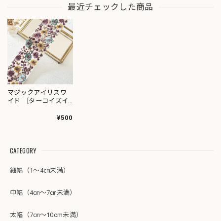
最近チェックした商品
マジックアイリスワ
イド [ターコイズイ
エロー］ インド刺
繍リボン 3448
¥500
CATEGORY
細幅（1～4㎝未満）
中幅（4㎝～7㎝未満）
太幅（7㎝～10cm未満）