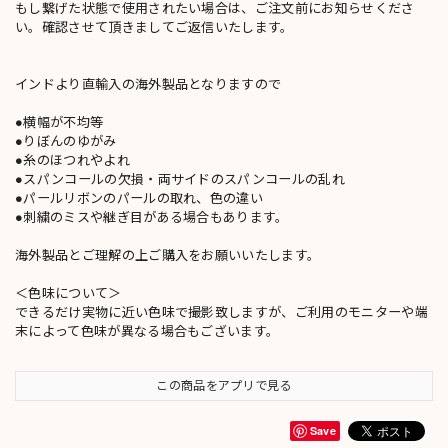
もし繋げた状態で使用されたい場合は、ご注文前にお知らせくださ
い。確認させて頂きましてご返信いたします。
インドより直輸入の海外製品となりますので
●横幅が不均等
●りぼんのゆがみ
●糸のほつれやよれ
●スパンコールの欠損・両サイドのスパンコールの乱れ
●パールリボンのパールの取れ、色の違い
●刺繍のミスや継ぎ目がある場合もあります。
海外製品とご理解の上ご購入をお願いいたします。
＜色味について＞
できるだけ実物に近い色味で撮影致しますが、ご利用のモニターや端
末によって色味が異なる場合もございます。
この商品をアプリで見る
Save