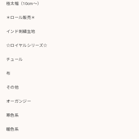
極太幅（10cm～）
＊ロール販売＊
インド刺繍生地
☆ロイヤルシリーズ☆
チュール
布
その他
オーガンジー
寒色系
暖色系