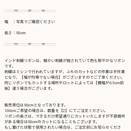
::::::::::୨୧::::::::::୨୧::::::::::୨୧:::::::::::
幅 ：写真でご確認ください
長さ：50cm
::::::::::୨୧::::::::::୨୧::::::::::୨୧:::::::::::
インド刺繍リボンは、細かい刺繍が施されていて色も鮮やかなリボン
です。
刺繍はミシンで行われていますが、ふちのカットなどの作業は手作業
となり、【幅が均等でない場合】がございますのでご了承ください。
同じリボンでもカットする場所やロットによっては【横幅が0.5cm前
後】違う場合がございます。
販売単位は50cmとなっております。
100cmご希望の場合は、数量を【2】にてご注文ください。
リボンの長さは、できるだけ希望通りにカットいたしますが不良個所
がある場合は50cmのカットになることもございます。
もし繋げた状態で使用されたい場合は、ご注文前にお知らせくださ