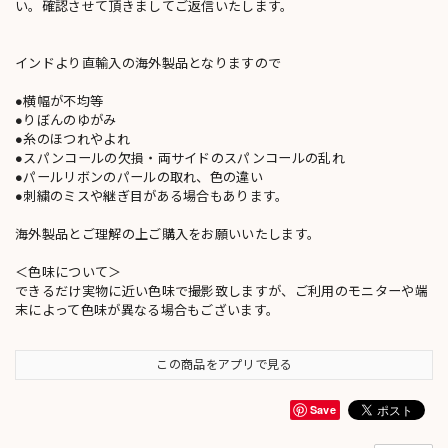
い。確認させて頂きましてご返信いたします。
インドより直輸入の海外製品となりますので
●横幅が不均等
●りぼんのゆがみ
●糸のほつれやよれ
●スパンコールの欠損・両サイドのスパンコールの乱れ
●パールリボンのパールの取れ、色の違い
●刺繍のミスや継ぎ目がある場合もあります。
海外製品とご理解の上ご購入をお願いいたします。
＜色味について＞
できるだけ実物に近い色味で撮影致しますが、ご利用のモニターや端
末によって色味が異なる場合もございます。
この商品をアプリで見る
Save