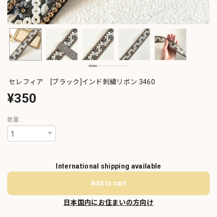
セレフィア [ブラック]インド刺繍リボン 3460
¥350
数量
International shipping available
Add to cart
日本国内にお住まいの方向け