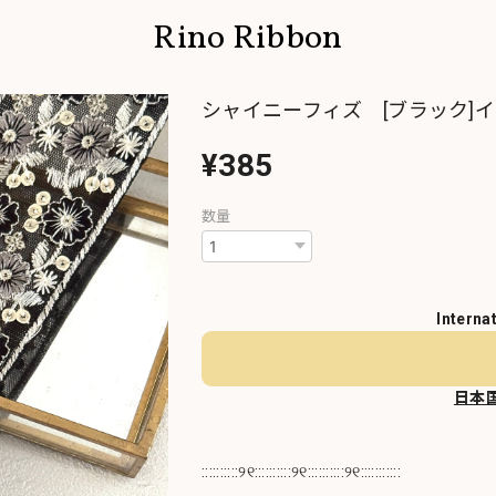
Rino Ribbon
シャイニーフィズ [ブラック]イ
¥385
数量
Interna
日本
::::::::::୨୧::::::::::୨୧::::::::::୨୧:::::::::::