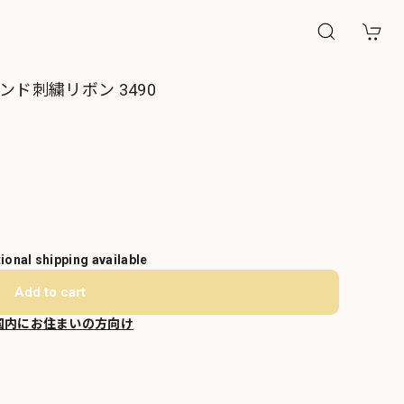
ンド刺繍リボン 3490
tional shipping available
Add to cart
国内にお住まいの方向け