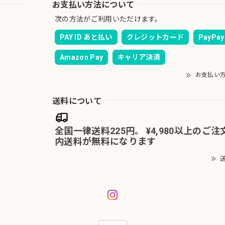
お支払い方法について
次の方法がご利用いただけます。
PAY ID あと払い
クレジットカード
PayPay
Amazon Pay
キャリア決済
お支払い
送料について
全国一律送料225円。 ¥4,980以上のご
内送料が無料になります
送