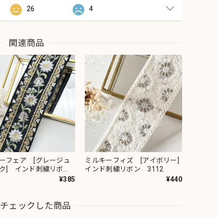
26
4
関連商品
ーフェア [グレージュ
ミルキーフィズ [アイボリー]
ク] インド刺繍リボ
インド刺繍リボン 3112
82
¥385
¥440
近チェックした商品