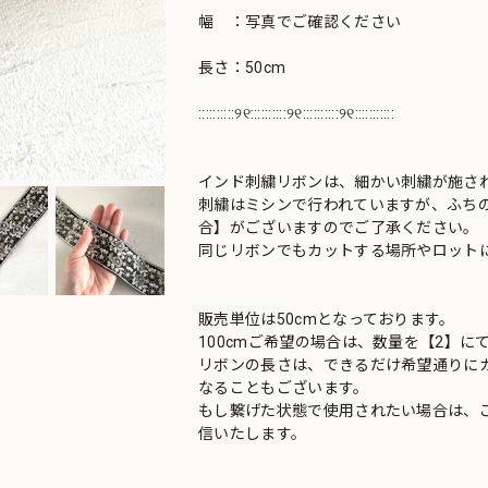
幅 ：写真でご確認ください
長さ：50cm
::::::::::୨୧::::::::::୨୧::::::::::୨୧:::::::::::
インド刺繍リボンは、細かい刺繍が施さ
刺繍はミシンで行われていますが、ふち
合】がございますのでご了承ください。
同じリボンでもカットする場所やロットに
販売単位は50cmとなっております。
100cmご希望の場合は、数量を【2】に
リボンの長さは、できるだけ希望通りにカ
なることもございます。
もし繋げた状態で使用されたい場合は、
信いたします。