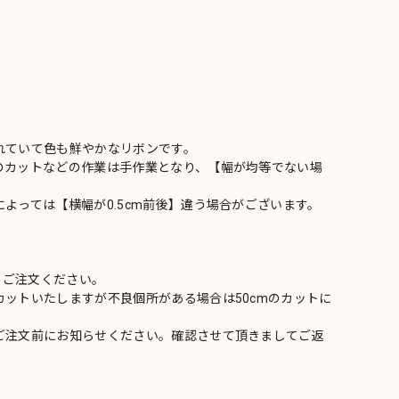
れていて色も鮮やかなリボンです。
のカットなどの作業は手作業となり、【幅が均等でない場
よっては【横幅が0.5cm前後】違う場合がございます。
てご注文ください。
ットいたしますが不良個所がある場合は50cmのカットに
ご注文前にお知らせください。確認させて頂きましてご返