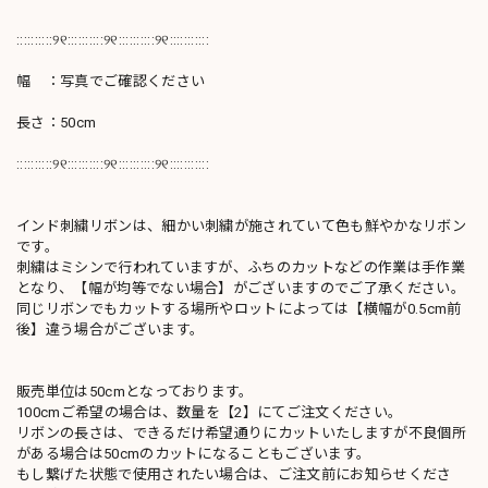
::::::::::୨୧::::::::::୨୧::::::::::୨୧:::::::::::
幅 ：写真でご確認ください
長さ：50cm
::::::::::୨୧::::::::::୨୧::::::::::୨୧:::::::::::
インド刺繍リボンは、細かい刺繍が施されていて色も鮮やかなリボン
です。
刺繍はミシンで行われていますが、ふちのカットなどの作業は手作業
となり、【幅が均等でない場合】がございますのでご了承ください。
同じリボンでもカットする場所やロットによっては【横幅が0.5cm前
後】違う場合がございます。
販売単位は50cmとなっております。
100cmご希望の場合は、数量を【2】にてご注文ください。
リボンの長さは、できるだけ希望通りにカットいたしますが不良個所
がある場合は50cmのカットになることもございます。
もし繋げた状態で使用されたい場合は、ご注文前にお知らせくださ