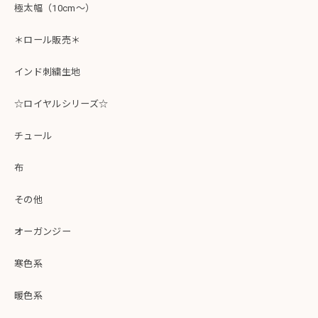
極太幅（10cm～）
＊ロール販売＊
インド刺繍生地
☆ロイヤルシリーズ☆
チュール
布
その他
オーガンジー
寒色系
暖色系