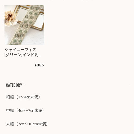
シャイニーフィズ
[グリーン]インド刺繍
リボン 3491
¥385
CATEGORY
細幅（1～4㎝未満）
中幅（4㎝～7㎝未満）
太幅（7㎝～10cm未満）