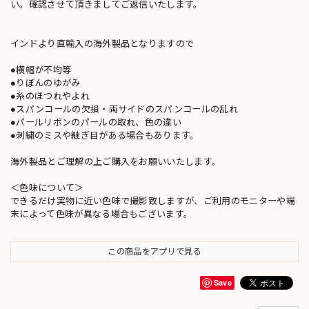
い。確認させて頂きましてご返信いたします。
インドより直輸入の海外製品となりますので
●横幅が不均等
●りぼんのゆがみ
●糸のほつれやよれ
●スパンコールの欠損・両サイドのスパンコールの乱れ
●パールリボンのパールの取れ、色の違い
●刺繍のミスや継ぎ目がある場合もあります。
海外製品とご理解の上ご購入をお願いいたします。
＜色味について＞
できるだけ実物に近い色味で撮影致しますが、ご利用のモニターや端
末によって色味が異なる場合もございます。
この商品をアプリで見る
Save