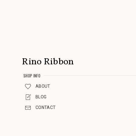
Rino Ribbon
SHOP INFO
ABOUT
BLOG
CONTACT