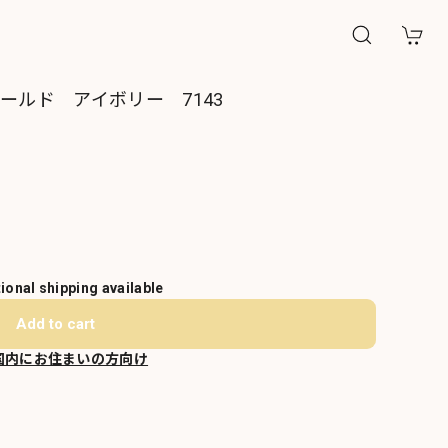
ィールド アイボリー 7143
tional shipping available
Add to cart
国内にお住まいの方向け