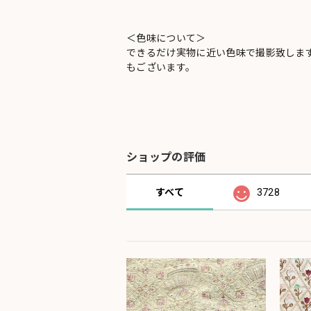
＜色味について＞
できるだけ実物に近い色味で撮影致しま
もございます。
ショップの評価
すべて
3728