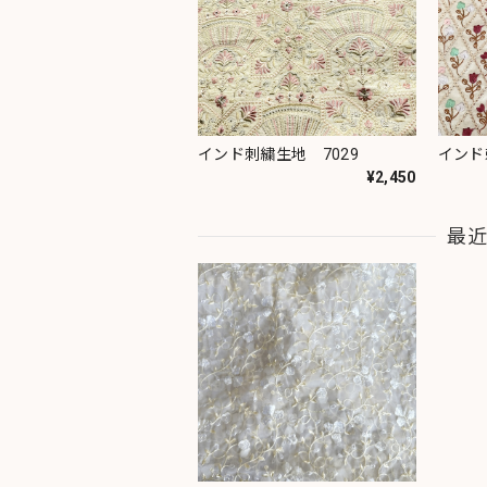
インド刺繍生地 7029
インド
¥2,450
最