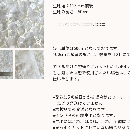
生地幅：115ｃｍ前後
生地の長さ 50cm
::::::::::୨୧::::::::::୨୧::::::::::୨୧:::::::::::
販売単位は50cmとなっております。
100cmご希望の場合は、数量を【2】に
できるだけ希望通りにカットいたしますが
もし繋げた状態で使用されたい場合は、
信いたします。
●発送に5営業日かかる場合があります。
急ぎの発送はできません。
●未検品での発送となります。
●インド産の刺繍生地となります。
●生地には汚れ、ほつれ、よれ、刺繍抜
●まっすぐカットされていない場合があり