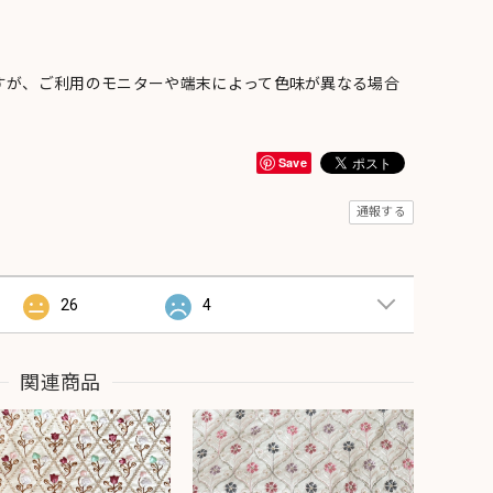
すが、ご利用のモニターや端末によって色味が異なる場合
Save
通報する
26
4
関連商品