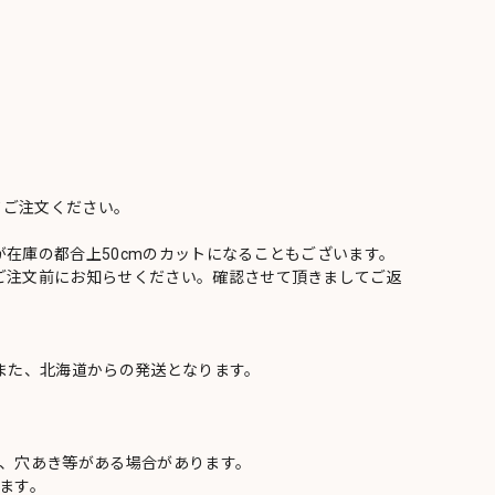
てご注文ください。
在庫の都合上50cmのカットになることもございます。
ご注文前にお知らせください。確認させて頂きましてご返
また、北海道からの発送となります。
け、穴あき等がある場合があります。
ます。