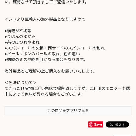
い。確認させて頂きましてご返信いたします。
インドより直輸入の海外製品となりますので
●横幅が不均等
●りぼんのゆがみ
●糸のほつれやよれ
●スパンコールの欠損・両サイドのスパンコールの乱れ
●パールリボンのパールの取れ、色の違い
●刺繍のミスや継ぎ目がある場合もあります。
海外製品とご理解の上ご購入をお願いいたします。
＜色味について＞
できるだけ実物に近い色味で撮影致しますが、ご利用のモニターや端
末によって色味が異なる場合もございます。
この商品をアプリで見る
Save