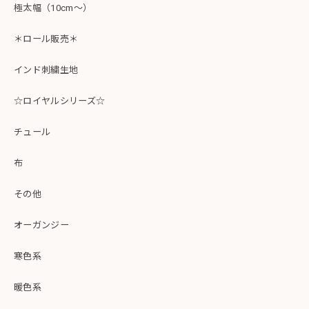
極太幅（10cm～）
＊ロール販売＊
インド刺繍生地
☆ロイヤルシリーズ☆
チュール
布
その他
オーガンジー
寒色系
暖色系