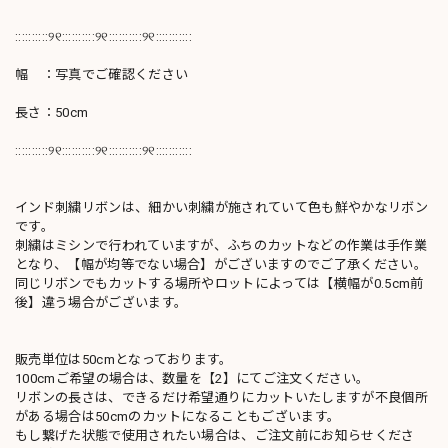
::::::::::୨୧::::::::::୨୧::::::::::୨୧:::::::::::
幅 ：写真でご確認ください
長さ：50cm
::::::::::୨୧::::::::::୨୧::::::::::୨୧:::::::::::
インド刺繍リボンは、細かい刺繍が施されていて色も鮮やかなリボン
です。
刺繍はミシンで行われていますが、ふちのカットなどの作業は手作業
となり、【幅が均等でない場合】がございますのでご了承ください。
同じリボンでもカットする場所やロットによっては【横幅が0.5cm前
後】違う場合がございます。
販売単位は50cmとなっております。
100cmご希望の場合は、数量を【2】にてご注文ください。
リボンの長さは、できるだけ希望通りにカットいたしますが不良個所
がある場合は50cmのカットになることもございます。
もし繋げた状態で使用されたい場合は、ご注文前にお知らせくださ