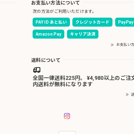
お支払い方法について
次の方法がご利用いただけます。
PAY ID あと払い
クレジットカード
PayPay
Amazon Pay
キャリア決済
お支払い
送料について
全国一律送料225円。 ¥4,980以上のご
内送料が無料になります
送