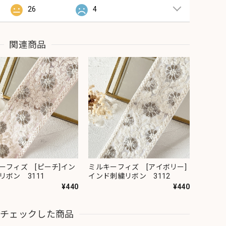
26
4
関連商品
ーフィズ [ピーチ]イン
ミルキーフィズ [アイボリー]
リボン 3111
インド刺繍リボン 3112
¥440
¥440
近チェックした商品