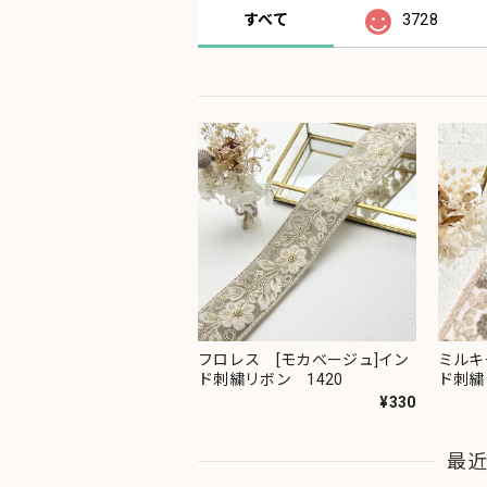
すべて
3728
フロレス [モカベージュ]イン
ミルキ
ド刺繍リボン 1420
ド刺繍
¥330
最