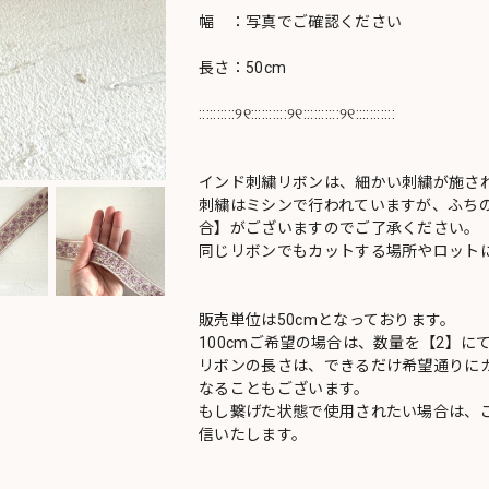
幅 ：写真でご確認ください
長さ：50cm
::::::::::୨୧::::::::::୨୧::::::::::୨୧:::::::::::
インド刺繍リボンは、細かい刺繍が施さ
刺繍はミシンで行われていますが、ふち
合】がございますのでご了承ください。
同じリボンでもカットする場所やロットに
販売単位は50cmとなっております。
100cmご希望の場合は、数量を【2】に
リボンの長さは、できるだけ希望通りにカ
なることもございます。
もし繋げた状態で使用されたい場合は、
信いたします。