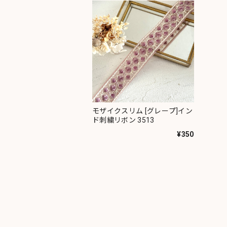
モザイクスリム [グレープ]イン
ド刺繍リボン 3513
¥350