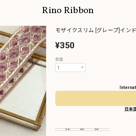
Rino Ribbon
モザイクスリム [グレープ]インド
¥350
数量
Interna
日本
::::::::::୨୧::::::::::୨୧::::::::::୨୧:::::::::::