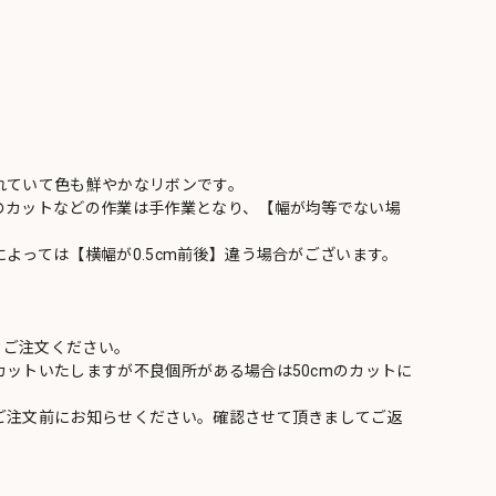
れていて色も鮮やかなリボンです。
のカットなどの作業は手作業となり、【幅が均等でない場
よっては【横幅が0.5cm前後】違う場合がございます。
てご注文ください。
ットいたしますが不良個所がある場合は50cmのカットに
ご注文前にお知らせください。確認させて頂きましてご返