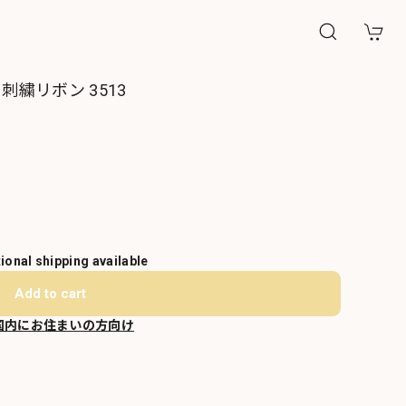
刺繍リボン 3513
tional shipping available
Add to cart
国内にお住まいの方向け