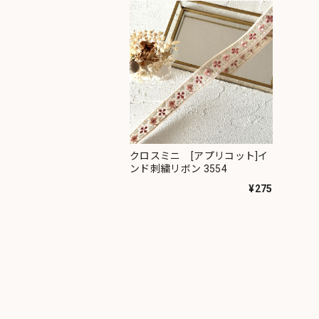
クロスミニ [アプリコット]イ
ンド刺繍リボン 3554
¥275