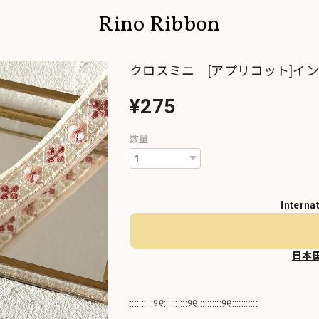
Rino Ribbon
クロスミニ [アプリコット]インド
¥275
数量
Interna
日本
::::::::::୨୧::::::::::୨୧::::::::::୨୧:::::::::::