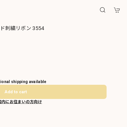
刺繍リボン 3554
tional shipping available
Add to cart
国内にお住まいの方向け