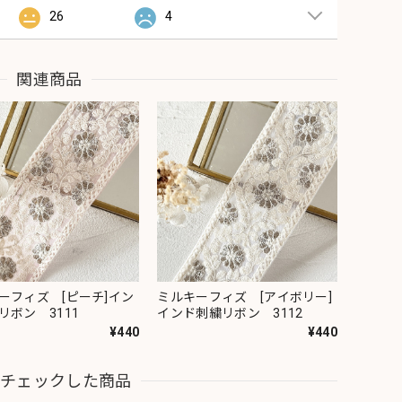
26
4
関連商品
ーフィズ [ピーチ]イン
ミルキーフィズ [アイボリー]
リボン 3111
インド刺繍リボン 3112
¥440
¥440
近チェックした商品