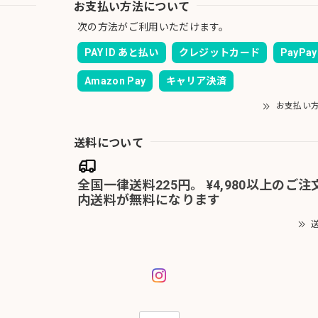
お支払い方法について
次の方法がご利用いただけます。
PAY ID あと払い
クレジットカード
PayPay
Amazon Pay
キャリア決済
お支払い
送料について
全国一律送料225円。 ¥4,980以上のご
内送料が無料になります
送