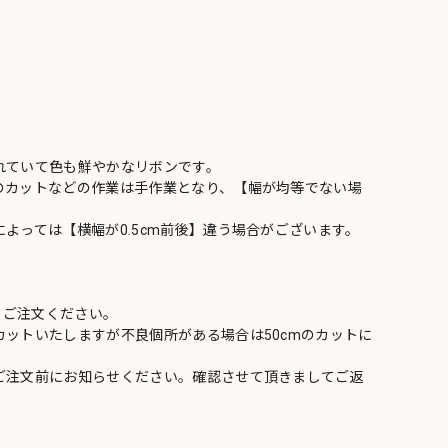
れていて色も鮮やかなリボンです。
のカットなどの作業は手作業となり、【幅が均等でない場
よっては【横幅が0.5cm前後】違う場合がございます。
てご注文ください。
ットいたしますが不良個所がある場合は50cmのカットに
ご注文前にお知らせください。確認させて頂きましてご返