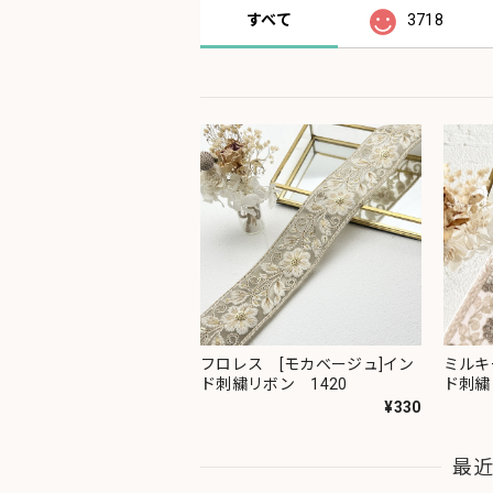
すべて
3718
フロレス [モカベージュ]イン
ミルキ
ド刺繍リボン 1420
ド刺繍
¥330
最