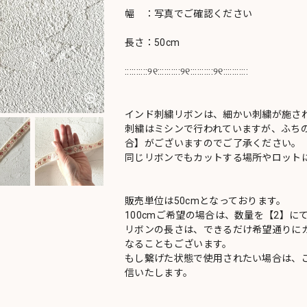
幅 ：写真でご確認ください
長さ：50cm
::::::::::୨୧::::::::::୨୧::::::::::୨୧:::::::::::
インド刺繍リボンは、細かい刺繍が施さ
刺繍はミシンで行われていますが、ふち
合】がございますのでご了承ください。
同じリボンでもカットする場所やロットに
販売単位は50cmとなっております。
100cmご希望の場合は、数量を【2】に
リボンの長さは、できるだけ希望通りにカ
なることもございます。
もし繋げた状態で使用されたい場合は、
信いたします。