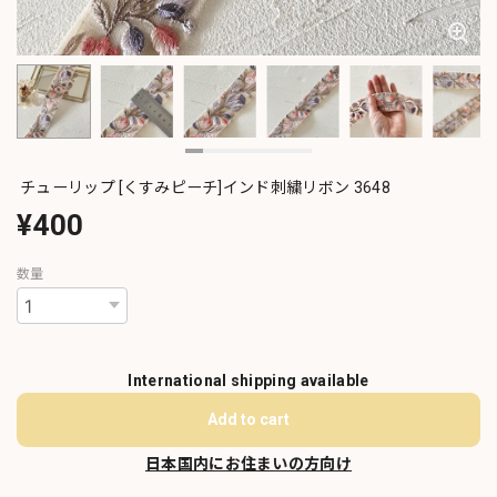
チューリップ [くすみピーチ]インド刺繍リボン 3648
¥400
数量
International shipping available
Add to cart
日本国内にお住まいの方向け