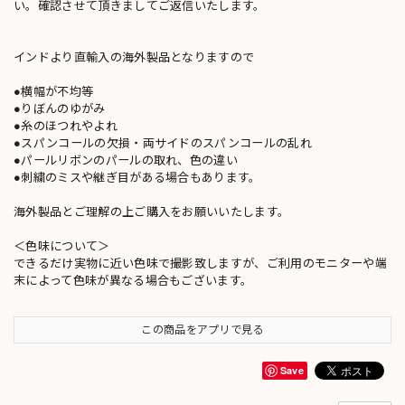
い。確認させて頂きましてご返信いたします。
インドより直輸入の海外製品となりますので
●横幅が不均等
●りぼんのゆがみ
●糸のほつれやよれ
●スパンコールの欠損・両サイドのスパンコールの乱れ
●パールリボンのパールの取れ、色の違い
●刺繍のミスや継ぎ目がある場合もあります。
海外製品とご理解の上ご購入をお願いいたします。
＜色味について＞
できるだけ実物に近い色味で撮影致しますが、ご利用のモニターや端
末によって色味が異なる場合もございます。
この商品をアプリで見る
Save