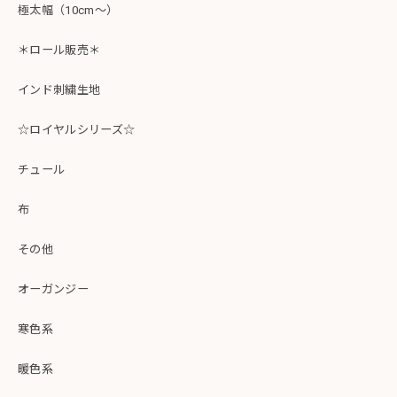
極太幅（10cm～）
＊ロール販売＊
インド刺繍生地
☆ロイヤルシリーズ☆
チュール
布
その他
オーガンジー
寒色系
暖色系