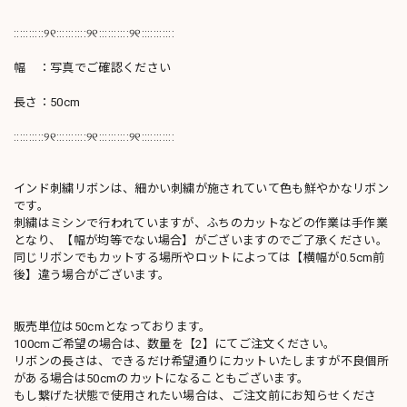
::::::::::୨୧::::::::::୨୧::::::::::୨୧:::::::::::
幅 ：写真でご確認ください
長さ：50cm
::::::::::୨୧::::::::::୨୧::::::::::୨୧:::::::::::
インド刺繍リボンは、細かい刺繍が施されていて色も鮮やかなリボン
です。
刺繍はミシンで行われていますが、ふちのカットなどの作業は手作業
となり、【幅が均等でない場合】がございますのでご了承ください。
同じリボンでもカットする場所やロットによっては【横幅が0.5cm前
後】違う場合がございます。
販売単位は50cmとなっております。
100cmご希望の場合は、数量を【2】にてご注文ください。
リボンの長さは、できるだけ希望通りにカットいたしますが不良個所
がある場合は50cmのカットになることもございます。
もし繋げた状態で使用されたい場合は、ご注文前にお知らせくださ