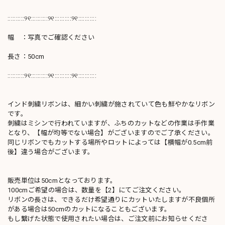
::::::::::୨୧::::::::::୨୧::::::::::୨୧:::::::::::
幅 ：写真でご確認ください
長さ：50cm
::::::::::୨୧::::::::::୨୧::::::::::୨୧:::::::::::
インド刺繍リボンは、細かい刺繍が施されていて色も鮮やかなリボン
です。
刺繍はミシンで行われていますが、ふちのカットなどの作業は手作業
となり、【幅が均等でない場合】がございますのでご了承ください。
同じリボンでもカットする場所やロットによっては【横幅が0.5cm前
後】違う場合がございます。
販売単位は50cmとなっております。
100cmご希望の場合は、数量を【2】にてご注文ください。
リボンの長さは、できるだけ希望通りにカットいたしますが不良個所
がある場合は50cmのカットになることもございます。
もし繋げた状態で使用されたい場合は、ご注文前にお知らせくださ