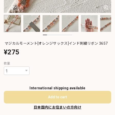
マジカルモーメント[オレンジサックス]インド刺繍リボン 3657
¥275
数量
International shipping available
Add to cart
日本国内にお住まいの方向け