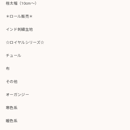
極太幅（10cm～）
＊ロール販売＊
インド刺繍生地
☆ロイヤルシリーズ☆
チュール
布
その他
オーガンジー
寒色系
暖色系