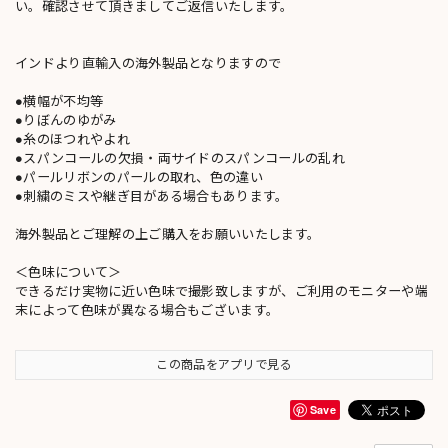
い。確認させて頂きましてご返信いたします。
インドより直輸入の海外製品となりますので
●横幅が不均等
●りぼんのゆがみ
●糸のほつれやよれ
●スパンコールの欠損・両サイドのスパンコールの乱れ
●パールリボンのパールの取れ、色の違い
●刺繍のミスや継ぎ目がある場合もあります。
海外製品とご理解の上ご購入をお願いいたします。
＜色味について＞
できるだけ実物に近い色味で撮影致しますが、ご利用のモニターや端
末によって色味が異なる場合もございます。
この商品をアプリで見る
Save