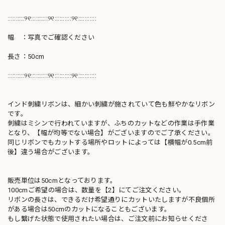
::::::::::୨୧::::::::::୨୧::::::::::୨୧:::::::::::
幅 ：写真でご確認ください
長さ：50cm
::::::::::୨୧::::::::::୨୧::::::::::୨୧:::::::::::
インド刺繍リボンは、細かい刺繍が施されていて色も鮮やかなリボン
です。
刺繍はミシンで行われていますが、ふちのカットなどの作業は手作業
となり、【幅が均等でない場合】がございますのでご了承ください。
同じリボンでもカットする場所やロットによっては【横幅が0.5cm前
後】違う場合がございます。
販売単位は50cmとなっております。
100cmご希望の場合は、数量を【2】にてご注文ください。
リボンの長さは、できるだけ希望通りにカットいたしますが不良個所
がある場合は50cmのカットになることもございます。
もし繋げた状態で使用されたい場合は、ご注文前にお知らせくださ