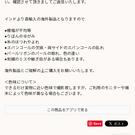
い。確認させて頂きましてご返信いたします。
インドより直輸入の海外製品となりますので
●横幅が不均等
●りぼんのゆがみ
●糸のほつれやよれ
●スパンコールの欠損・両サイドのスパンコールの乱れ
●パールリボンのパールの取れ、色の違い
●刺繍のミスや継ぎ目がある場合もあります。
海外製品とご理解の上ご購入をお願いいたします。
＜色味について＞
できるだけ実物に近い色味で撮影致しますが、ご利用のモニターや端
末によって色味が異なる場合もございます。
この商品をアプリで見る
Save