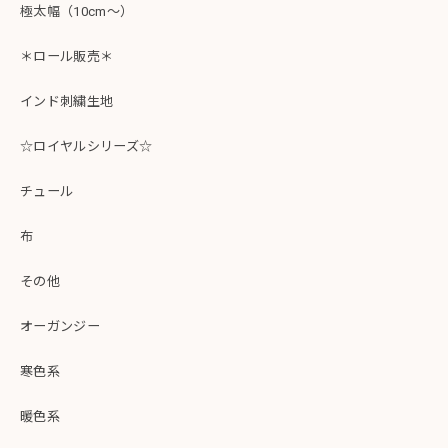
極太幅（10cm～）
＊ロール販売＊
インド刺繍生地
☆ロイヤルシリーズ☆
チュール
布
その他
オーガンジー
寒色系
暖色系