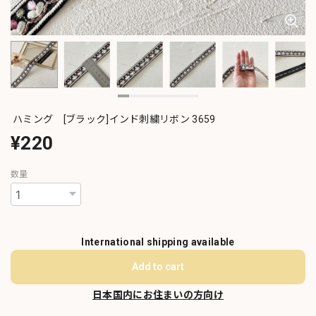
ハミング [ブラック]インド刺繍リボン 3659
¥220
数量
International shipping available
Add to cart
日本国内にお住まいの方向け