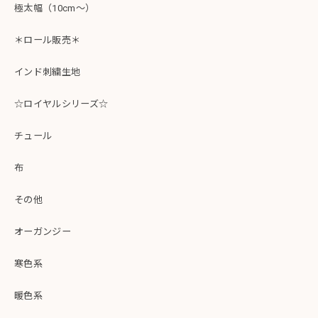
極太幅（10cm～）
＊ロール販売＊
インド刺繍生地
☆ロイヤルシリーズ☆
チュール
布
その他
オーガンジー
寒色系
暖色系