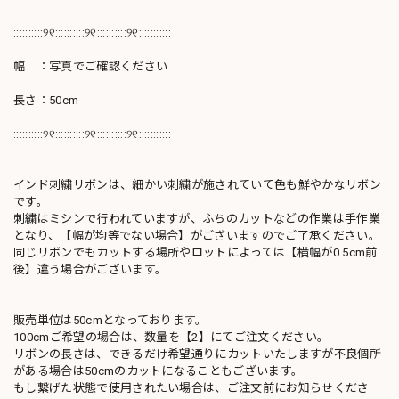
::::::::::୨୧::::::::::୨୧::::::::::୨୧:::::::::::
幅 ：写真でご確認ください
長さ：50cm
::::::::::୨୧::::::::::୨୧::::::::::୨୧:::::::::::
インド刺繍リボンは、細かい刺繍が施されていて色も鮮やかなリボン
です。
刺繍はミシンで行われていますが、ふちのカットなどの作業は手作業
となり、【幅が均等でない場合】がございますのでご了承ください。
同じリボンでもカットする場所やロットによっては【横幅が0.5cm前
後】違う場合がございます。
販売単位は50cmとなっております。
100cmご希望の場合は、数量を【2】にてご注文ください。
リボンの長さは、できるだけ希望通りにカットいたしますが不良個所
がある場合は50cmのカットになることもございます。
もし繋げた状態で使用されたい場合は、ご注文前にお知らせくださ