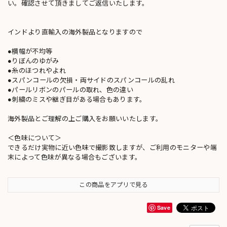
い。確認させて頂きましてご返信いたします。
インドより直輸入の海外製品となりますので
●横幅が不均等
●りぼんのゆがみ
●糸のほつれやよれ
●スパンコールの欠損・両サイドのスパンコールの乱れ
●パールリボンのパールの取れ、色の違い
●刺繍のミスや継ぎ目がある場合もあります。
海外製品とご理解の上ご購入をお願いいたします。
＜色味について＞
できるだけ実物に近い色味で撮影致しますが、ご利用のモニターや端
末によって色味が異なる場合もございます。
この商品をアプリで見る
Save