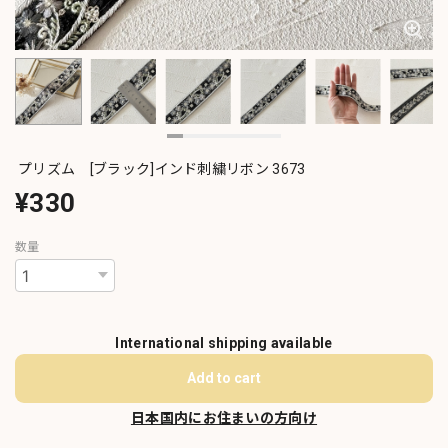
プリズム [ブラック]インド刺繍リボン 3673
¥330
数量
International shipping available
Add to cart
日本国内にお住まいの方向け