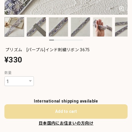
プリズム [パープル]インド刺繍リボン 3675
¥330
数量
International shipping available
Add to cart
日本国内にお住まいの方向け