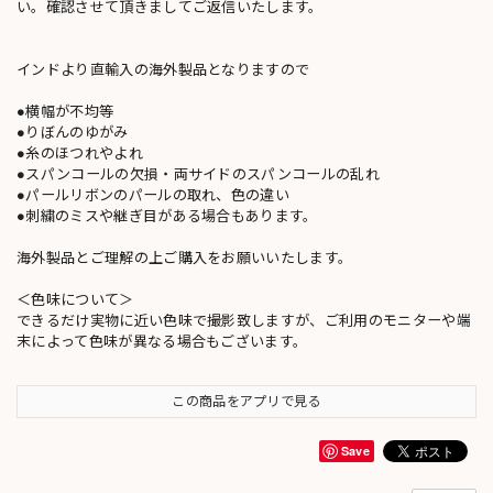
い。確認させて頂きましてご返信いたします。
インドより直輸入の海外製品となりますので
●横幅が不均等
●りぼんのゆがみ
●糸のほつれやよれ
●スパンコールの欠損・両サイドのスパンコールの乱れ
●パールリボンのパールの取れ、色の違い
●刺繍のミスや継ぎ目がある場合もあります。
海外製品とご理解の上ご購入をお願いいたします。
＜色味について＞
できるだけ実物に近い色味で撮影致しますが、ご利用のモニターや端
末によって色味が異なる場合もございます。
この商品をアプリで見る
Save