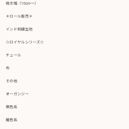
極太幅（10cm～）
＊ロール販売＊
インド刺繍生地
☆ロイヤルシリーズ☆
チュール
布
その他
オーガンジー
寒色系
暖色系