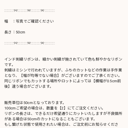
::::::::::୨୧::::::::::୨୧::::::::::୨୧:::::::::::
幅 ：写真でご確認ください
長さ：50cm
::::::::::୨୧::::::::::୨୧::::::::::୨୧:::::::::::
インド刺繍リボンは、細かい刺繍が施されていて色も鮮やかなリボン
です。
刺繍はミシンで行われていますが、ふちのカットなどの作業は手作業
となり、【幅が均等でない場合】がございますのでご了承ください。
同じリボンでもカットする場所やロットによっては【横幅が0.5cm前
後】違う場合がございます。
販売単位は50cmとなっております。
100cmご希望の場合は、数量を【2】にてご注文ください。
リボンの長さは、できるだけ希望通りにカットいたしますが不良個所
がある場合は50cmのカットになることもございます。
もし繋げた状態で使用されたい場合は、ご注文前にお知らせくださ