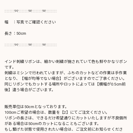
::::::::::୨୧::::::::::୨୧::::::::::୨୧:::::::::::
幅 ：写真でご確認ください
長さ：50cm
::::::::::୨୧::::::::::୨୧::::::::::୨୧:::::::::::
インド刺繍リボンは、細かい刺繍が施されていて色も鮮やかなリボン
です。
刺繍はミシンで行われていますが、ふちのカットなどの作業は手作業
となり、【幅が均等でない場合】がございますのでご了承ください。
同じリボンでもカットする場所やロットによっては【横幅が0.5cm前
後】違う場合がございます。
販売単位は50cmとなっております。
100cmご希望の場合は、数量を【2】にてご注文ください。
リボンの長さは、できるだけ希望通りにカットいたしますが不良個所
がある場合は50cmのカットになることもございます。
もし繋げた状態で使用されたい場合は、ご注文前にお知らせくださ