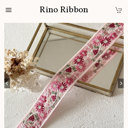
Rino Ribbon