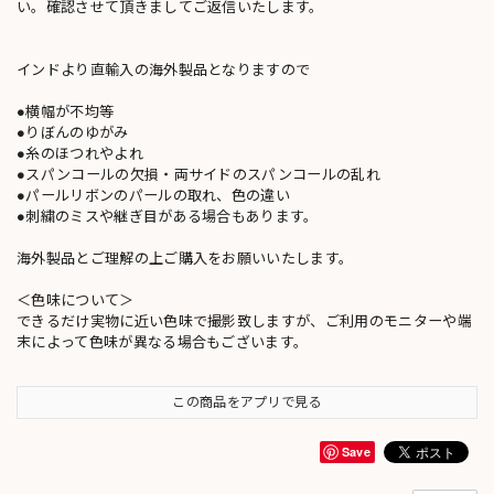
い。確認させて頂きましてご返信いたします。
インドより直輸入の海外製品となりますので
●横幅が不均等
●りぼんのゆがみ
●糸のほつれやよれ
●スパンコールの欠損・両サイドのスパンコールの乱れ
●パールリボンのパールの取れ、色の違い
●刺繍のミスや継ぎ目がある場合もあります。
海外製品とご理解の上ご購入をお願いいたします。
＜色味について＞
できるだけ実物に近い色味で撮影致しますが、ご利用のモニターや端
末によって色味が異なる場合もございます。
この商品をアプリで見る
Save