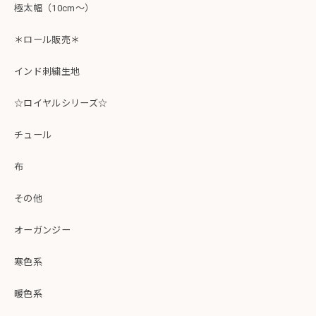
極太幅（10cm～）
＊ロール販売＊
インド刺繍生地
☆ロイヤルシリーズ☆
チュール
布
その他
オーガンジー
寒色系
暖色系