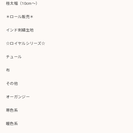
極太幅（10cm～）
＊ロール販売＊
インド刺繍生地
☆ロイヤルシリーズ☆
チュール
布
その他
オーガンジー
寒色系
暖色系