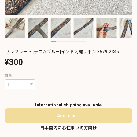
セレブレート [デニムブルー]インド刺繍リボン 3679-2345
¥300
数量
International shipping available
Add to cart
日本国内にお住まいの方向け