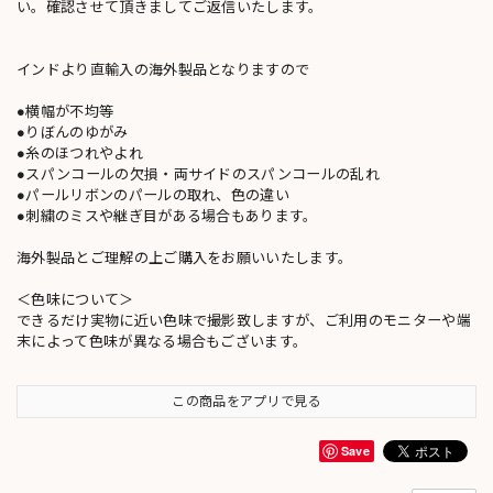
い。確認させて頂きましてご返信いたします。
インドより直輸入の海外製品となりますので
●横幅が不均等
●りぼんのゆがみ
●糸のほつれやよれ
●スパンコールの欠損・両サイドのスパンコールの乱れ
●パールリボンのパールの取れ、色の違い
●刺繍のミスや継ぎ目がある場合もあります。
海外製品とご理解の上ご購入をお願いいたします。
＜色味について＞
できるだけ実物に近い色味で撮影致しますが、ご利用のモニターや端
末によって色味が異なる場合もございます。
この商品をアプリで見る
Save