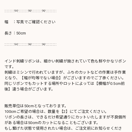
::::::::::୨୧::::::::::୨୧::::::::::୨୧:::::::::::
幅 ：写真でご確認ください
長さ：50cm
::::::::::୨୧::::::::::୨୧::::::::::୨୧:::::::::::
インド刺繍リボンは、細かい刺繍が施されていて色も鮮やかなリボン
です。
刺繍はミシンで行われていますが、ふちのカットなどの作業は手作業
となり、【幅が均等でない場合】がございますのでご了承ください。
同じリボンでもカットする場所やロットによっては【横幅が0.5cm前
後】違う場合がございます。
販売単位は50cmとなっております。
100cmご希望の場合は、数量を【2】にてご注文ください。
リボンの長さは、できるだけ希望通りにカットいたしますが不良個所
がある場合は50cmのカットになることもございます。
もし繋げた状態で使用されたい場合は、ご注文前にお知らせくださ