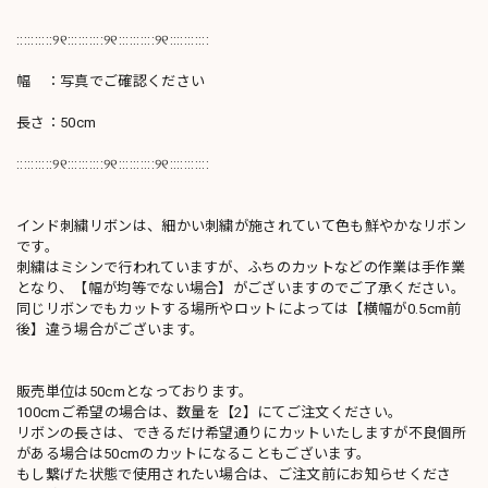
::::::::::୨୧::::::::::୨୧::::::::::୨୧:::::::::::
幅 ：写真でご確認ください
長さ：50cm
::::::::::୨୧::::::::::୨୧::::::::::୨୧:::::::::::
インド刺繍リボンは、細かい刺繍が施されていて色も鮮やかなリボン
です。
刺繍はミシンで行われていますが、ふちのカットなどの作業は手作業
となり、【幅が均等でない場合】がございますのでご了承ください。
同じリボンでもカットする場所やロットによっては【横幅が0.5cm前
後】違う場合がございます。
販売単位は50cmとなっております。
100cmご希望の場合は、数量を【2】にてご注文ください。
リボンの長さは、できるだけ希望通りにカットいたしますが不良個所
がある場合は50cmのカットになることもございます。
もし繋げた状態で使用されたい場合は、ご注文前にお知らせくださ