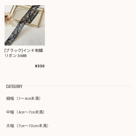
[ブラック]インド刺繍
リボン 3688
¥330
CATEGORY
細幅（1～4㎝未満）
中幅（4㎝～7㎝未満）
太幅（7㎝～10cm未満）