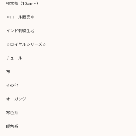
極太幅（10cm～）
＊ロール販売＊
インド刺繍生地
☆ロイヤルシリーズ☆
チュール
布
その他
オーガンジー
寒色系
暖色系