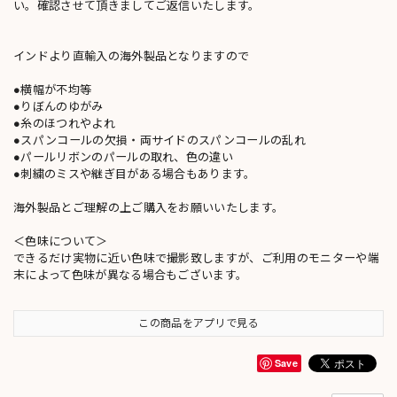
い。確認させて頂きましてご返信いたします。
インドより直輸入の海外製品となりますので
●横幅が不均等
●りぼんのゆがみ
●糸のほつれやよれ
●スパンコールの欠損・両サイドのスパンコールの乱れ
●パールリボンのパールの取れ、色の違い
●刺繍のミスや継ぎ目がある場合もあります。
海外製品とご理解の上ご購入をお願いいたします。
＜色味について＞
できるだけ実物に近い色味で撮影致しますが、ご利用のモニターや端
末によって色味が異なる場合もございます。
この商品をアプリで見る
Save