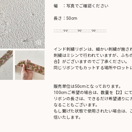
幅 ：写真でご確認ください
長さ：50cm
::::::::::୨୧::::::::::୨୧::::::::::୨୧:::::::::::
インド刺繍リボンは、細かい刺繍が施さ
刺繍はミシンで行われていますが、ふち
合】がございますのでご了承ください。
同じリボンでもカットする場所やロットに
販売単位は50cmとなっております。
100cmご希望の場合は、数量を【2】に
リボンの長さは、できるだけ希望通りにカ
なることもございます。
もし繋げた状態で使用されたい場合は、
信いたします。