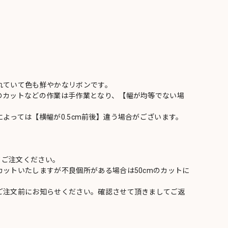
れていて色も鮮やかなリボンです。
のカットなどの作業は手作業となり、【幅が均等でない場
よっては【横幅が0.5cm前後】違う場合がございます。
てご注文ください。
ットいたしますが不良個所がある場合は50cmのカットに
ご注文前にお知らせください。確認させて頂きましてご返