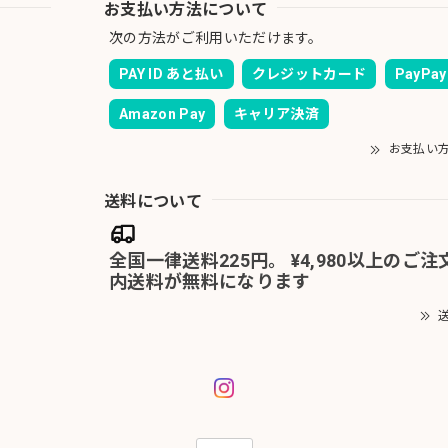
お支払い方法について
次の方法がご利用いただけます。
PAY ID あと払い
クレジットカード
PayPay
Amazon Pay
キャリア決済
お支払い
送料について
全国一律送料225円。 ¥4,980以上のご
内送料が無料になります
送