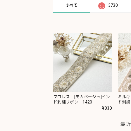
すべて
3730
フロレス [モカベージュ]イン
ミルキ
ド刺繍リボン 1420
ド刺繍
¥330
最