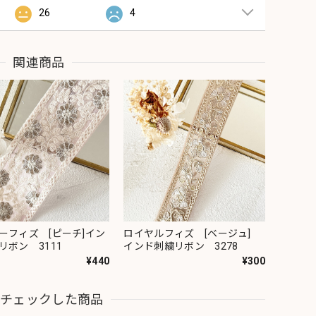
26
4
関連商品
ーフィズ [ピーチ]イン
ロイヤルフィズ [ベージュ]
リボン 3111
インド刺繍リボン 3278
¥440
¥300
近チェックした商品