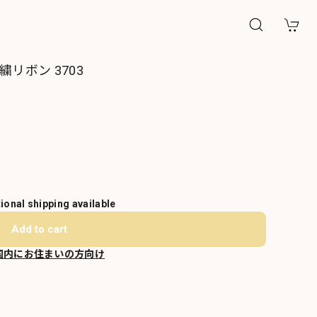
リボン 3703
tional shipping available
Add to cart
国内にお住まいの方向け