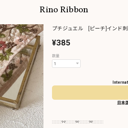
Rino Ribbon
プチジュエル [ピーチ]インド刺繍
¥385
数量
Interna
日本
::::::::::୨୧::::::::::୨୧::::::::::୨୧:::::::::::