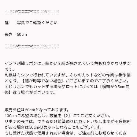
::::::::::୨୧::::::::::୨୧::::::::::୨୧:::::::::::
幅 ：写真でご確認ください
長さ：50cm
::::::::::୨୧::::::::::୨୧::::::::::୨୧:::::::::::
インド刺繍リボンは、細かい刺繍が施されていて色も鮮やかなリボン
です。
刺繍はミシンで行われていますが、ふちのカットなどの作業は手作業
となり、【幅が均等でない場合】がございますのでご了承ください。
同じリボンでもカットする場所やロットによっては【横幅が0.5cm前
後】違う場合がございます。
販売単位は50cmとなっております。
100cmご希望の場合は、数量を【2】にてご注文ください。
リボンの長さは、できるだけ希望通りにカットいたしますが不良個所
がある場合は50cmのカットになることもございます。
もし繋げた状態で使用されたい場合は、ご注文前にお知らせくださ