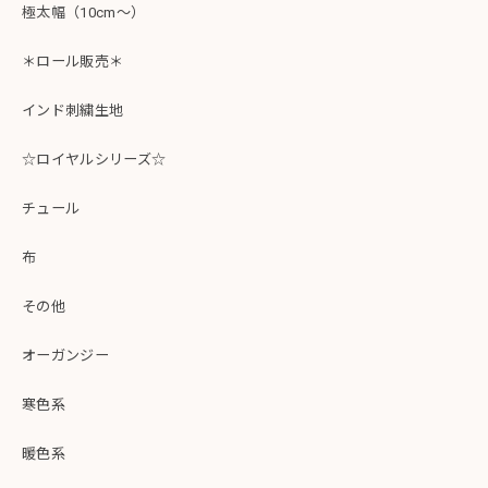
極太幅（10cm～）
＊ロール販売＊
インド刺繍生地
☆ロイヤルシリーズ☆
チュール
布
その他
オーガンジー
寒色系
暖色系