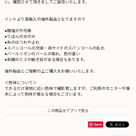
い。確認させて頂きましてご返信いたします。
インドより直輸入の海外製品となりますので
●横幅が不均等
●りぼんのゆがみ
●糸のほつれやよれ
●スパンコールの欠損・両サイドのスパンコールの乱れ
●パールリボンのパールの取れ、色の違い
●刺繍のミスや継ぎ目がある場合もあります。
海外製品とご理解の上ご購入をお願いいたします。
＜色味について＞
できるだけ実物に近い色味で撮影致しますが、ご利用のモニターや端
末によって色味が異なる場合もございます。
この商品をアプリで見る
Save