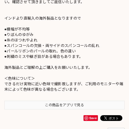
い。確認させて頂きましてご返信いたします。
インドより直輸入の海外製品となりますので
●横幅が不均等
●りぼんのゆがみ
●糸のほつれやよれ
●スパンコールの欠損・両サイドのスパンコールの乱れ
●パールリボンのパールの取れ、色の違い
●刺繍のミスや継ぎ目がある場合もあります。
海外製品とご理解の上ご購入をお願いいたします。
＜色味について＞
できるだけ実物に近い色味で撮影致しますが、ご利用のモニターや端
末によって色味が異なる場合もございます。
この商品をアプリで見る
Save