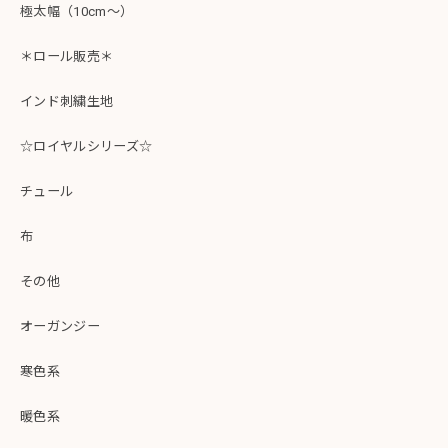
極太幅（10cm～）
＊ロール販売＊
インド刺繍生地
☆ロイヤルシリーズ☆
チュール
布
その他
オーガンジー
寒色系
暖色系