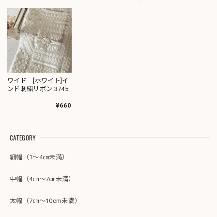
ワイド [ホワイト]イ
ンド刺繍リボン 3745
¥660
CATEGORY
細幅（1～4㎝未満）
中幅（4㎝～7㎝未満）
太幅（7㎝～10cm未満）