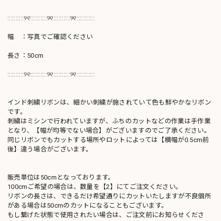
::::::::::୨୧::::::::::୨୧::::::::::୨୧:::::::::::
幅 ：写真でご確認ください
長さ：50cm
::::::::::୨୧::::::::::୨୧::::::::::୨୧:::::::::::
インド刺繍リボンは、細かい刺繍が施されていて色も鮮やかなリボン
です。
刺繍はミシンで行われていますが、ふちのカットなどの作業は手作業
となり、【幅が均等でない場合】がございますのでご了承ください。
同じリボンでもカットする場所やロットによっては【横幅が0.5cm前
後】違う場合がございます。
販売単位は50cmとなっております。
100cmご希望の場合は、数量を【2】にてご注文ください。
リボンの長さは、できるだけ希望通りにカットいたしますが不良個所
がある場合は50cmのカットになることもございます。
もし繋げた状態で使用されたい場合は、ご注文前にお知らせくださ