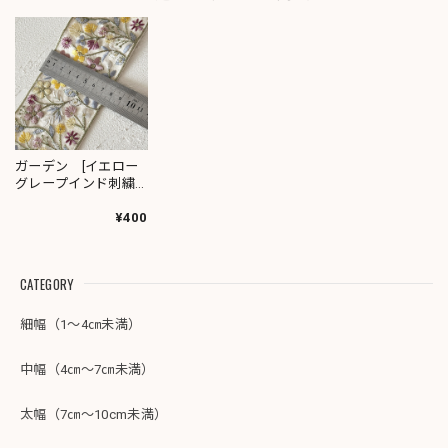
ガーデン [イエロー
グレープインド刺繍
リボン 3728
¥400
CATEGORY
細幅（1～4㎝未満）
中幅（4㎝～7㎝未満）
太幅（7㎝～10cm未満）