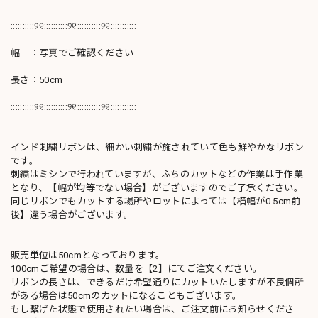
::::::::::୨୧::::::::::୨୧::::::::::୨୧:::::::::::
幅 ：写真でご確認ください
長さ：50cm
::::::::::୨୧::::::::::୨୧::::::::::୨୧:::::::::::
インド刺繍リボンは、細かい刺繍が施されていて色も鮮やかなリボン
です。
刺繍はミシンで行われていますが、ふちのカットなどの作業は手作業
となり、【幅が均等でない場合】がございますのでご了承ください。
同じリボンでもカットする場所やロットによっては【横幅が0.5cm前
後】違う場合がございます。
販売単位は50cmとなっております。
100cmご希望の場合は、数量を【2】にてご注文ください。
リボンの長さは、できるだけ希望通りにカットいたしますが不良個所
がある場合は50cmのカットになることもございます。
もし繋げた状態で使用されたい場合は、ご注文前にお知らせくださ