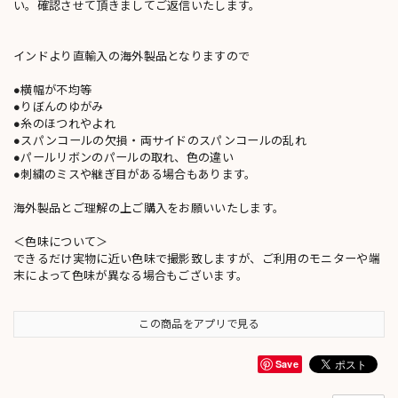
い。確認させて頂きましてご返信いたします。
インドより直輸入の海外製品となりますので
●横幅が不均等
●りぼんのゆがみ
●糸のほつれやよれ
●スパンコールの欠損・両サイドのスパンコールの乱れ
●パールリボンのパールの取れ、色の違い
●刺繍のミスや継ぎ目がある場合もあります。
海外製品とご理解の上ご購入をお願いいたします。
＜色味について＞
できるだけ実物に近い色味で撮影致しますが、ご利用のモニターや端
末によって色味が異なる場合もございます。
この商品をアプリで見る
Save