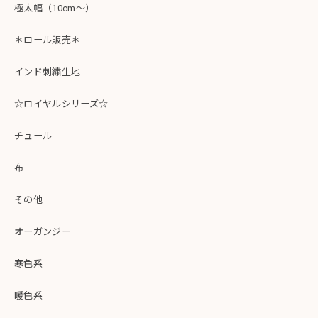
極太幅（10cm～）
＊ロール販売＊
インド刺繍生地
☆ロイヤルシリーズ☆
チュール
布
その他
オーガンジー
寒色系
暖色系